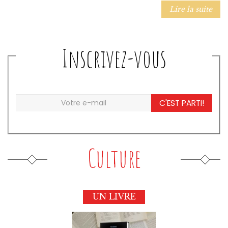
Lire la suite
Inscrivez-vous
C'EST PARTI!
Culture
UN LIVRE