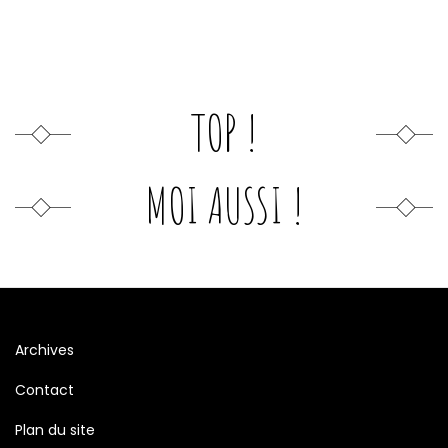
TOP !
MOI AUSSI !
Archives
Contact
Plan du site