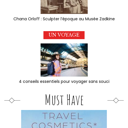
Chana Orloff : Sculpter l’époque au Musée Zadkine
UN VOYAGE
4 conseils essentiels pour voyager sans souci
Must Have