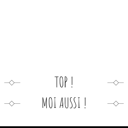
TOP !
MOI AUSSI !