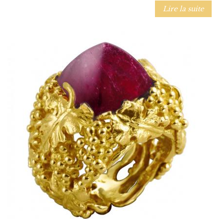
Lire la suite