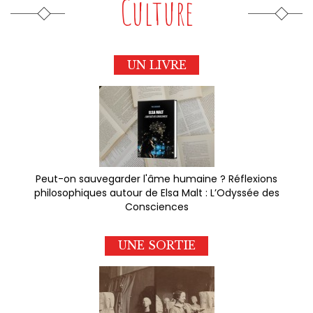
Culture
UN LIVRE
Peut-on sauvegarder l'âme humaine ? Réflexions
philosophiques autour de Elsa Malt : L’Odyssée des
Consciences
UNE SORTIE