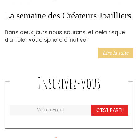
La semaine des Créateurs Joailliers
Dans deux jours nous saurons, et cela risque
d'affoler votre sphère émotive!
Lire la suite
Inscrivez-vous
C'EST PARTI!