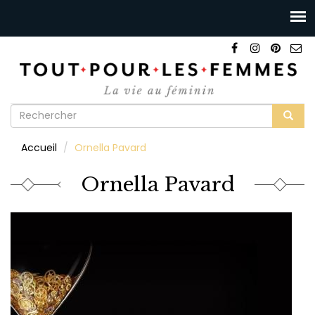
Formulaire
de
Rechercher
Accueil
Ornella Pavard
recherche
Ornella Pavard