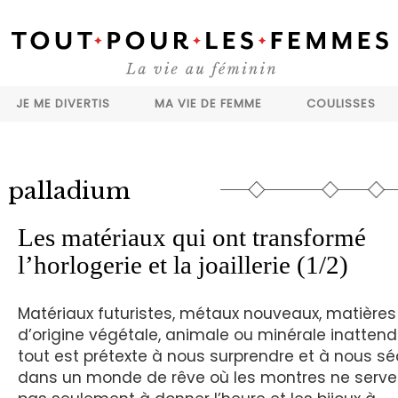
JE ME DIVERTIS
MA VIE DE FEMME
COULISSES
palladium
Les matériaux qui ont transformé
l’horlogerie et la joaillerie (1/2)
Matériaux futuristes, métaux nouveaux, matières
d’origine végétale, animale ou minérale inattend
tout est prétexte à nous surprendre et à nous sé
dans un monde de rêve où les montres ne serve