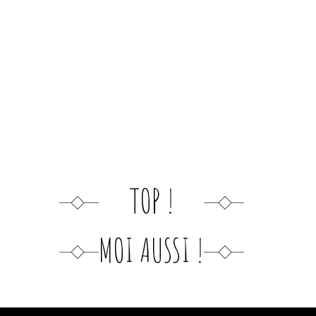
TOP !
MOI AUSSI !