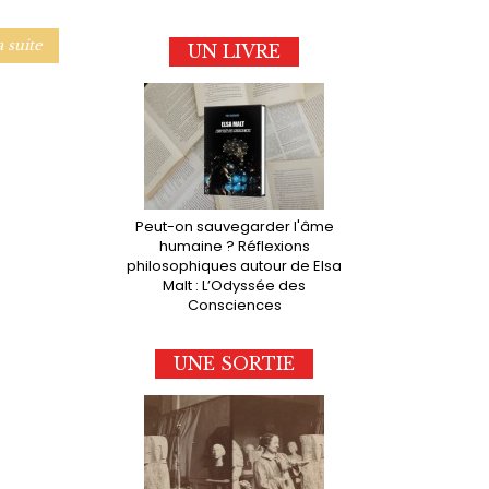
a suite
UN LIVRE
Peut-on sauvegarder l'âme
humaine ? Réflexions
philosophiques autour de Elsa
Malt : L’Odyssée des
Consciences
UNE SORTIE