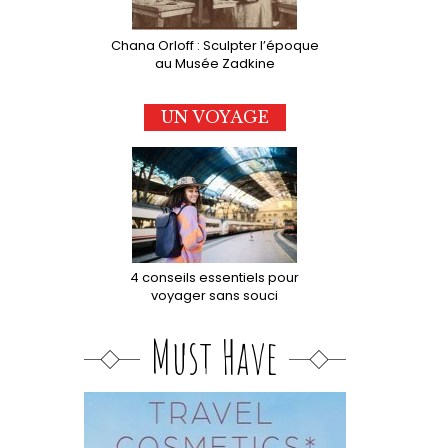
Chana Orloff : Sculpter l’époque
au Musée Zadkine
UN VOYAGE
4 conseils essentiels pour
voyager sans souci
Must Have