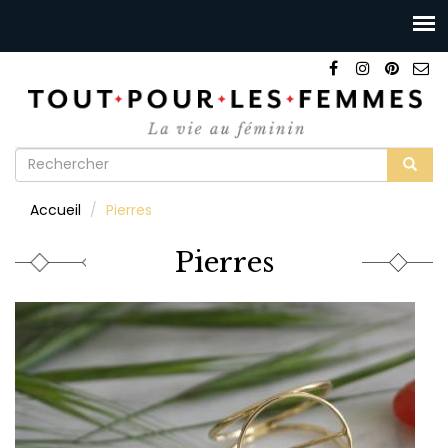
Formulaire
de
Rechercher
Accueil
Pierres
recherche
Pierres