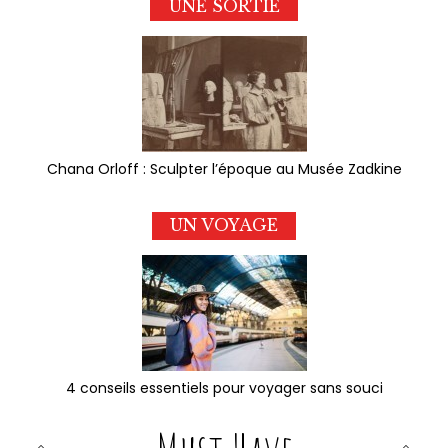
UNE SORTIE
Chana Orloff : Sculpter l’époque au Musée Zadkine
UN VOYAGE
4 conseils essentiels pour voyager sans souci