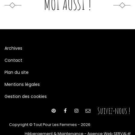
MOI AUSSI !
Archives
Contact
Plan du site
Mentions légales
Gestion des cookies
Suivez-nous !
Copyright © Tout Pour Les Femmes - 2026
Hébergement & Maintenance - Agence Web SERVAL
(le