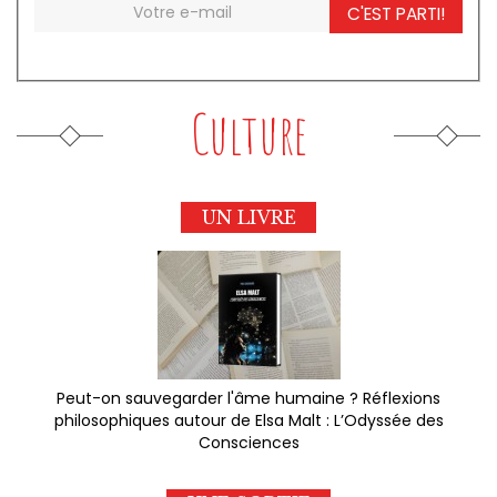
C'EST PARTI!
Culture
UN LIVRE
Peut-on sauvegarder l'âme humaine ? Réflexions
philosophiques autour de Elsa Malt : L’Odyssée des
Consciences