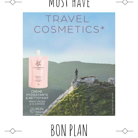
Must Have
BON PLAN