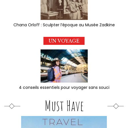
Chana Orloff : Sculpter l’époque au Musée Zadkine
UN VOYAGE
4 conseils essentiels pour voyager sans souci
Must Have