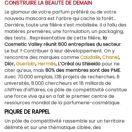
CONSTRUIRE LA BEAUTE DE DEMAIN
Le glamour de votre parfum préféré ou de votre
nouveau mascara est l’arbre qui cache la forêt…
Derrière, toute une filière s’est mobilisée. Il a fallu des
matières premières, une formulation, un packaging,
des tests… Représentative de cette filière,
la
Cosmetic Valley réunit 800 entreprises du secteur
.
Le but ? Contribuer à leur développement. On y
rencontre des marques comme
Caudalie
,
Chanel
,
Dior,
Guerlain
,
Hermès
, L’Oréal ou Shiseido
pour ne
citer qu’eux, mais
80% des membres sont des PME
.
Avec 70.000 emplois, 138 projets de recherches, 8
universités, 8.000 chercheurs et 18 milliards de
chiffres d’affaires, ce pôle de compétitivité constitue
une force vive qui en a fait le premier centre de
ressources mondial de la parfumerie-cosmétique.
PIQURE DE RAPPEL
Un pôle de compétitivité rassemble sur un territoire
délimité et sur une thématique ciblée, des