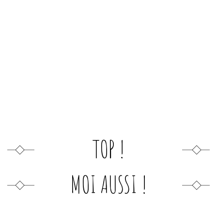
TOP !
MOI AUSSI !