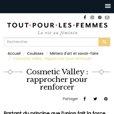
Formulaire
de
Rechercher
Accueil
Coulisses
Métiers d'art et savoir-faire
recherche
Cosmetic Valley : rapprocher pour renforcer
Cosmetic Valley :
rapprocher pour
renforcer
Partager
Partant du principe que l’union fait la force,