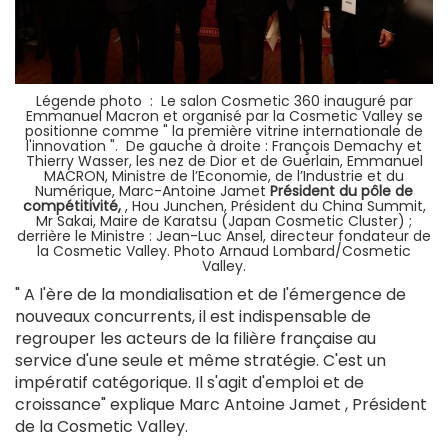
L
égende photo : Le salon Cosmetic 360 inauguré par
Emmanuel Macron et organisé par la Cosmetic Valley se
positionne comme " la première vitrine internationale de
l'innovation ". D
e gauche à droite : François Demachy et
Thierry Wasser, les nez de Dior et de Guerlain, Emmanuel
MACRON, Ministre de l’Economie, de l’Industrie et du
Numérique, Marc-Antoine Jamet
Président du pôle de
compétitivité,
, Hou Junchen, Président du China Summit,
Mr Sakai, Maire de Karatsu (Japan Cosmetic Cluster) ;
derrière le Ministre : Jean-Luc Ansel, directeur fondateur de
la Cosmetic Valley. Photo Arnaud Lombard/Cosmetic
Valley.
" A l'ère de la mondialisation et de l'émergence de
nouveaux concurrents, il est indispensable de
regrouper les acteurs de la filière française au
service d'une seule et même stratégie. C'est un
impératif catégorique. Il s'agit d'emploi et de
croissance" explique Marc Antoine Jamet , Président
de la Cosmetic Valley.