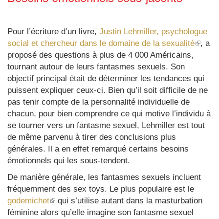
Pour l’écriture d’un livre,
Justin Lehmiller, psychologue
social et chercheur dans le domaine de la sexualité
(le
, a
proposé des questions à plus de 4 000 Américains,
lien
tournant autour de leurs fantasmes sexuels. Son
est
objectif principal était de déterminer les tendances qui
extern
puissent expliquer ceux-ci. Bien qu’il soit difficile de ne
pas tenir compte de la personnalité individuelle de
chacun, pour bien comprendre ce qui motive l’individu à
se tourner vers un fantasme sexuel, Lehmiller est tout
de même parvenu à tirer des conclusions plus
générales. Il a en effet remarqué certains besoins
émotionnels qui les sous-tendent.
De manière générale, les fantasmes sexuels incluent
fréquemment des sex toys. Le plus populaire est le
godemichet
(le
qui s’utilise autant dans la masturbation
féminine alors qu’elle imagine son fantasme sexuel
lien