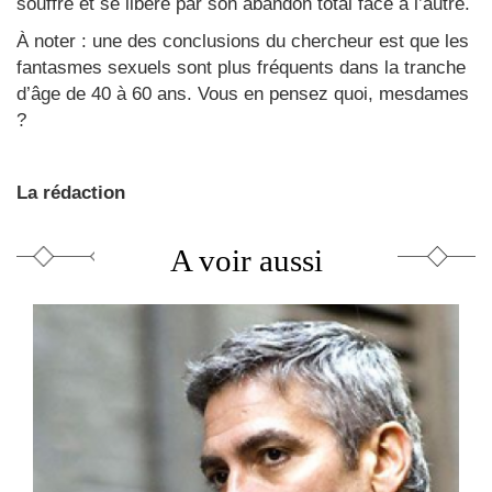
souffre et se libère par son abandon total face à l’autre.
À noter : une des conclusions du chercheur est que les
fantasmes sexuels sont plus fréquents dans la tranche
d’âge de 40 à 60 ans. Vous en pensez quoi, mesdames
?
La rédaction
A voir aussi