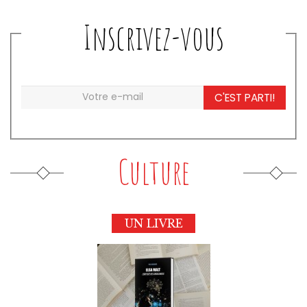
Inscrivez-vous
C'EST PARTI!
Culture
UN LIVRE