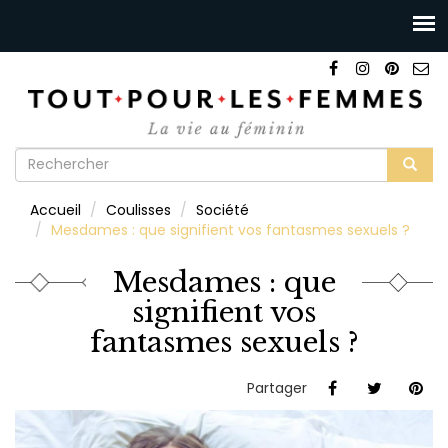
Formulaire
de
Rechercher
Accueil
Coulisses
Société
recherche
Mesdames : que signifient vos fantasmes sexuels ?
Mesdames : que
signifient vos
fantasmes sexuels ?
Partager