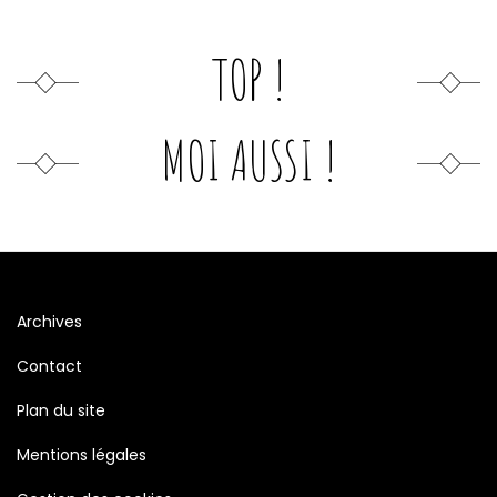
TOP !
MOI AUSSI !
Archives
Contact
Plan du site
Mentions légales