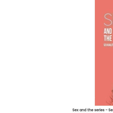
Sex and the series - Se