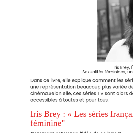
Iris Brey,
Sexualités féminines, u
Dans ce livre, elle explique comment les séri
une représentation beaucoup plus variée de l
cinéma.
Selon elle, ces séries TV sont alors 
accessibles à toutes et pour tous.
Iris Brey : « Les séries frança
féminine"