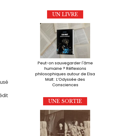
UN LIVRE
Peut-on sauvegarder l'âme
humaine ? Réflexions
philosophiques autour de Elsa
Malt : L’Odyssée des
fusé
Consciences
édit
UNE SORTIE