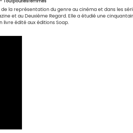
- Toutpourlesfemmes
 de la représentation du genre au cinéma et dans les séri
ine et au Deuxième Regard. Elle a étudié une cinquantai
n livre édité aux éditions Soap.