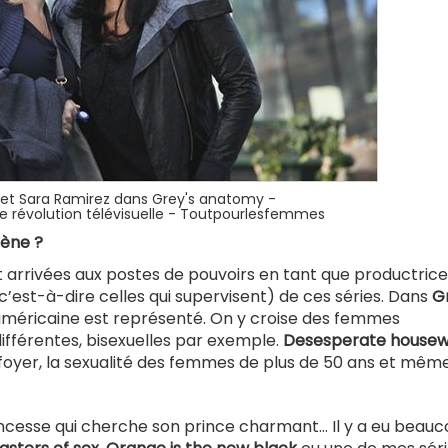
et Sara Ramirez dans Grey's anatomy -
ne révolution télévisuelle - Toutpourlesfemmes
ène ?
 arrivées aux postes de pouvoirs en tant que productrice
c’est-à-dire celles qui supervisent) de ces séries. Dans
G
é américaine est représenté. On y croise des femmes
différentes, bisexuelles par exemple.
Desesperate housew
oyer, la sexualité des femmes de plus de 50 ans et même
rincesse qui cherche son prince charmant… Il y a eu beau