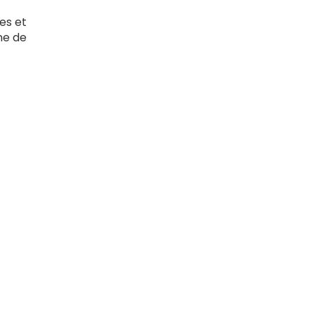
es et
ne de