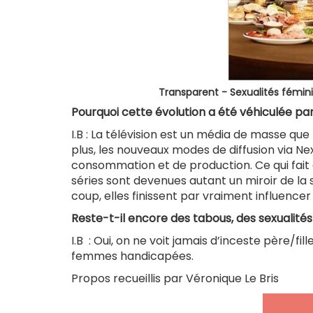
Transparent - Sexualités fémin
Pourquoi cette évolution a été véhiculée par
I.B : La télévision est un média de masse que
plus, les nouveaux modes de diffusion via Nex
consommation et de production. Ce qui fait q
séries sont devenues autant un miroir de la 
coup, elles finissent par vraiment influence
Reste-t-il encore des tabous, des sexualité
I.B : Oui, on ne voit jamais d’inceste père/fi
femmes handicapées.
Propos recueillis par Véronique Le Bris