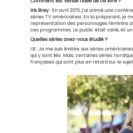
Comment est venue l’idée de ce livre ?
Iris Brey
: En avril 2015, j’ai animé une confé
séries TV américaines. En la préparant, je me 
représentation des personnages féminins av
ces programmes. Le public était varié, et un 
Quelles séries avez-vous étudié ?
I.B : Je me suis limitée aux séries américai
qui y sont liés. Mais, certaines séries nordiq
françaises qui sont plus en retard sur le sujet