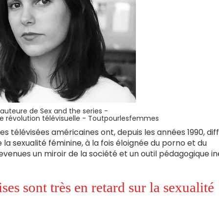
 l'auteure de Sex and the series -
ne révolution télévisuelle - Toutpourlesfemmes
es télévisées américaines ont, depuis les années 1990, dif
a sexualité féminine, à la fois éloignée du porno et du
devenues un miroir de la société et un outil pédagogique in
ises sont très en retard sur la sexualité