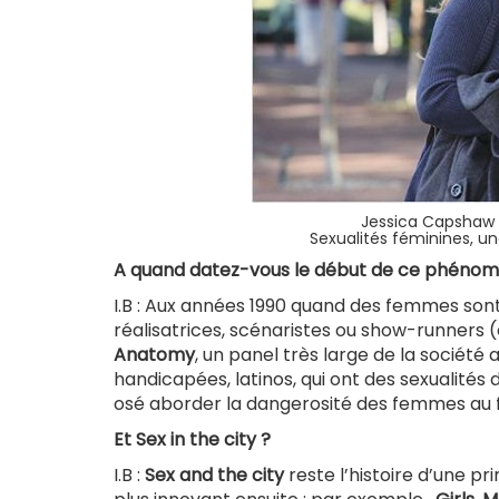
Jessica Capshaw 
Sexualités féminines, u
A quand datez-vous le début de ce phénom
I.B : Aux années 1990 quand des femmes sont
réalisatrices, scénaristes ou show-runners (
Anatomy
, un panel très large de la sociét
handicapées, latinos, qui ont des sexualités 
osé aborder la dangerosité des femmes au f
Et Sex in the city ?
I.B :
Sex and the city
reste l’histoire d’une p