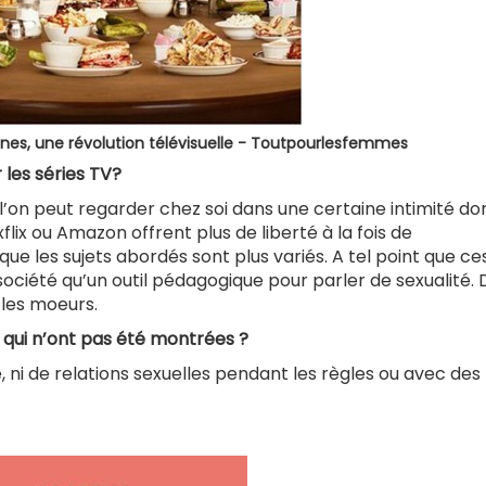
ines, une révolution télévisuelle - Toutpourlesfemmes
 les séries TV?
 l’on peut regarder chez soi dans une certaine intimité do
flix ou Amazon offrent plus de liberté à la fois de
ue les sujets abordés sont plus variés. A tel point que ce
société qu’un outil pédagogique pour parler de sexualité. 
r les moeurs.
s qui n’ont pas été montrées ?
lle, ni de relations sexuelles pendant les règles ou avec des