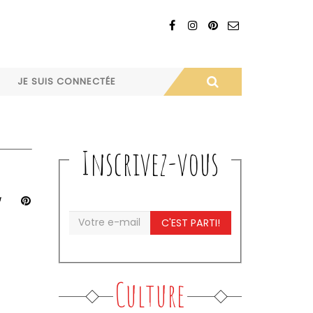
JE SUIS CONNECTÉE
Inscrivez-vous
C'EST PARTI!
Culture