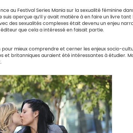
rence au Festival Series Mania sur la sexualité féminine dan
suis aperçue qu’il y avait matière à en faire un livre tant 
ec des sexualités complexes était devenu un enjeu narra
éditeur que cela a intéressé en faisait partie.
nes pour mieux comprendre et cerner les enjeux socio-cultu
ues et britanniques auraient été intéressantes à étudier. Mo
.