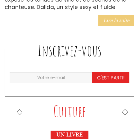
chanteuse. Dalida, un style sexy et fluide
Lire la suite
Inscrivez-vous
C'EST PARTI!
Culture
UN LIVRE