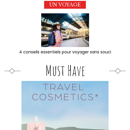
UN VOYAGE
4 conseils essentiels pour voyager sans souci
Must Have