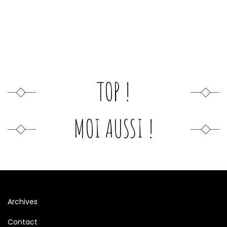
TOP !
MOI AUSSI !
Archives
Contact