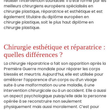
réaliser l'intervention souhaitée. Il a été formé par les
est
meilleurs chirurgiens européens spécialisés en
externe)
chirurgie plastique, réparatrice et esthétique et est
également titulaire du diplôme européen en
chirurgie plastique, soit le plus haut diplôme en
chirurgie plastique.
Chirurgie esthétique et réparatrice :
quelles différences ?
La chirurgie réparatrice a fait son apparition après la
Première Guerre mondiale pour réparer les corps
blessés et meurtris. Aujourd’hui, elle est utilisée pour
améliorer l’apparence d’un corps ou d’un visage
suite à une malformation ou une maladie, à une
intervention chirurgicale ou à un accident. Elle a aussi
un aspect psychologique puisqu’elle aide la personne
opérée à se reconstruire non seulement
physiquement mais aussi moralement. C’est pour