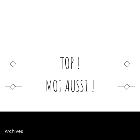
TOP !
MOI AUSSI !
Archives