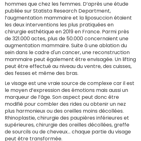
hommes que chez les femmes. D’après une étude
publiée sur Statista Research Department,
l’augmentation mammaire et la liposuccion étaient
les deux interventions les plus pratiquées en
chirurgie esthétique en 2019 en France. Parmi près
de 321.000 actes, plus de 50.000 concernaient une
augmentation mammaire. Suite à une ablation du
sein dans le cadre d'un cancer, une reconstruction
mammaire peut également être envisagée. Un lifting
peut être effectué au niveau du ventre, des cuisses,
des fesses et même des bras.
Le visage est une vraie source de complexe car il est
le moyen d’expression des émotions mais aussi un
marqueur de l’âge. Son aspect peut donc être
modifié pour combler des rides ou obtenir un nez
plus harmonieux ou des oreilles moins décollées.
Rhinoplastie, chirurgie des paupières inférieures et
supérieures, chirurgie des oreilles décollées, greffe
de sourcils ou de cheveux… chaque partie du visage
peut être transformée.