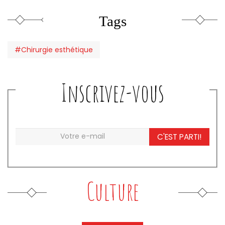
Tags
#Chirurgie esthétique
Inscrivez-vous
C'EST PARTI!
Culture