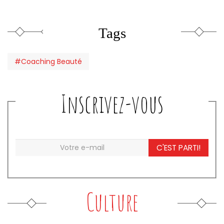
Tags
#Coaching Beauté
Inscrivez-vous
C'EST PARTI!
Culture