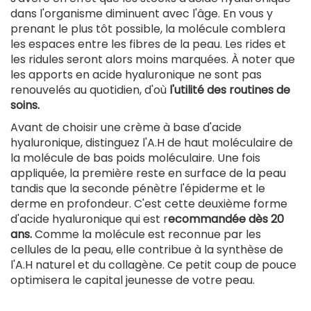
dans l'organisme diminuent avec l'âge. En vous y
prenant le plus tôt possible, la molécule comblera
les espaces entre les fibres de la peau. Les rides et
les ridules seront alors moins marquées. À noter que
les apports en acide hyaluronique ne sont pas
renouvelés au quotidien, d'où
l'utilité des routines de
soins.
Avant de choisir une crème à base d'acide
hyaluronique, distinguez l'A.H de haut moléculaire de
la molécule de bas poids moléculaire. Une fois
appliquée, la première reste en surface de la peau
tandis que la seconde pénètre l'épiderme et le
derme en profondeur. C'est cette deuxième forme
d'acide hyaluronique qui est r
ecommandée dès 20
ans.
Comme la molécule est reconnue par les
cellules de la peau, elle contribue à la synthèse de
l'A.H naturel et du collagène. Ce petit coup de pouce
optimisera le capital jeunesse de votre peau.