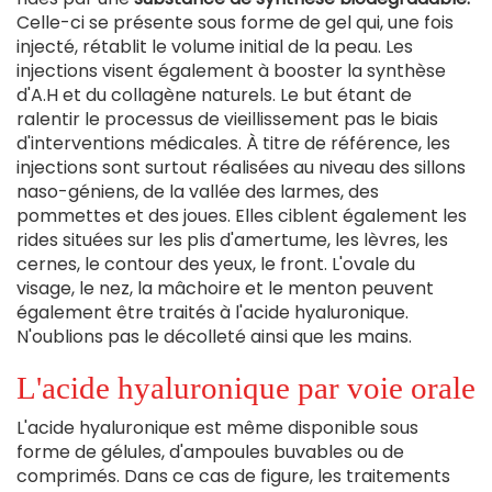
Celle-ci se présente sous forme de gel qui, une fois
injecté, rétablit le volume initial de la peau. Les
injections visent également à booster la synthèse
d'A.H et du collagène naturels. Le but étant de
ralentir le processus de vieillissement pas le biais
d'interventions médicales. À titre de référence, les
injections sont surtout réalisées au niveau des sillons
naso-géniens, de la vallée des larmes, des
pommettes et des joues. Elles ciblent également les
rides situées sur les plis d'amertume, les lèvres, les
cernes, le contour des yeux, le front. L'ovale du
visage, le nez, la mâchoire et le menton peuvent
également être traités à l'acide hyaluronique.
N'oublions pas le décolleté ainsi que les mains.
L'acide hyaluronique par voie orale
L'acide hyaluronique est même disponible sous
forme de gélules, d'ampoules buvables ou de
comprimés. Dans ce cas de figure, les traitements