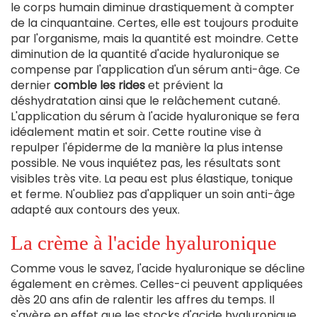
le corps humain diminue drastiquement à compter
de la cinquantaine. Certes, elle est toujours produite
par l'organisme, mais la quantité est moindre. Cette
diminution de la quantité d'acide hyaluronique se
compense par l'application d'un sérum anti-âge. Ce
dernier
comble les rides
et prévient la
déshydratation ainsi que le relâchement cutané.
L'application du sérum à l'acide hyaluronique se fera
idéalement matin et soir. Cette routine vise à
repulper l'épiderme de la manière la plus intense
possible. Ne vous inquiétez pas, les résultats sont
visibles très vite. La peau est plus élastique, tonique
et ferme. N'oubliez pas d'appliquer un soin anti-âge
adapté aux contours des yeux.
La crème à l'acide hyaluronique
Comme vous le savez, l'acide hyaluronique se décline
également en crèmes. Celles-ci peuvent appliquées
dès 20 ans afin de ralentir les affres du temps. Il
s'avère en effet que les stocks d'acide hyaluronique