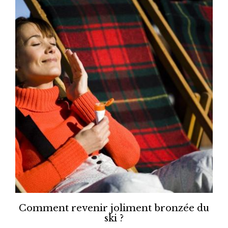
Comment revenir joliment bronzée du
ski ?