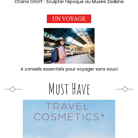
Chana Orloff : Sculpter l’époque au Musée Zadkine
UN VOYAGE
4 conseils essentiels pour voyager sans souci
Must Have