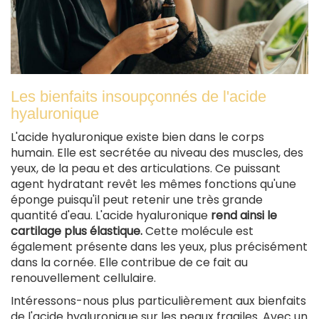
Les bienfaits insoupçonnés de l'acide
hyaluronique
L'acide hyaluronique existe bien dans le corps
humain. Elle est secrétée au niveau des muscles, des
yeux, de la peau et des articulations. Ce puissant
agent hydratant revêt les mêmes fonctions qu'une
éponge puisqu'il peut retenir une très grande
quantité d'eau. L'acide hyaluronique
rend ainsi le
cartilage plus élastique.
Cette molécule est
également présente dans les yeux, plus précisément
dans la cornée. Elle contribue de ce fait au
renouvellement cellulaire.
Intéressons-nous plus particulièrement aux bienfaits
de l'acide hyaluronique sur les peaux fragiles. Avec un