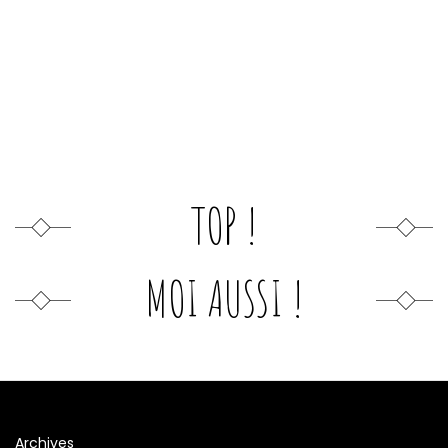
TOP !
MOI AUSSI !
Archives