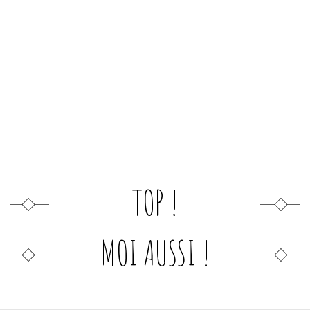
TOP !
MOI AUSSI !