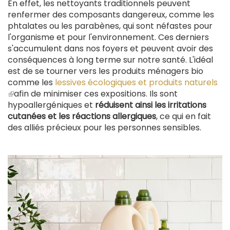
En effet, les nettoyants traditionnels peuvent
renfermer des composants dangereux, comme les
phtalates ou les parabènes, qui sont néfastes pour
l'organisme et pour l'environnement. Ces derniers
s'accumulent dans nos foyers et peuvent avoir des
conséquences à long terme sur notre santé. L'idéal
est de se tourner vers les produits ménagers bio
comme les
lessives écologiques et produits naturels
(le
afin de minimiser ces expositions. Ils sont
lien
hypoallergéniques et
réduisent ainsi les irritations
est
cutanées et les réactions allergiques
, ce qui en fait
externe)
des alliés précieux pour les personnes sensibles.