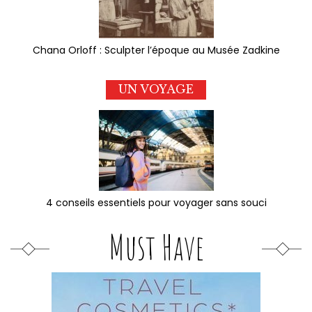
Chana Orloff : Sculpter l’époque au Musée Zadkine
UN VOYAGE
4 conseils essentiels pour voyager sans souci
Must Have