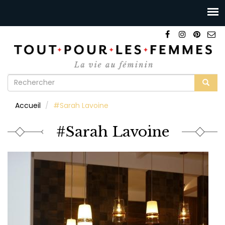
Formulaire
de
Rechercher
Accueil
#Sarah Lavoine
recherche
#Sarah Lavoine