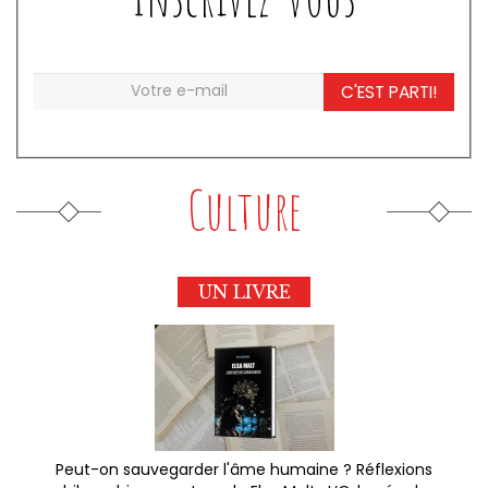
C'EST PARTI!
Culture
UN LIVRE
Peut-on sauvegarder l'âme humaine ? Réflexions