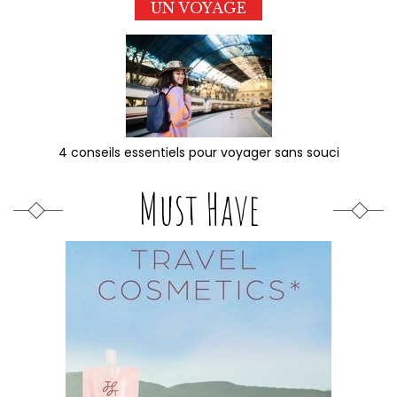
UN VOYAGE
4 conseils essentiels pour voyager sans souci
Must Have