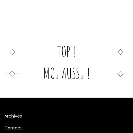
TOP !
MOI AUSSI !
Archives
Contact