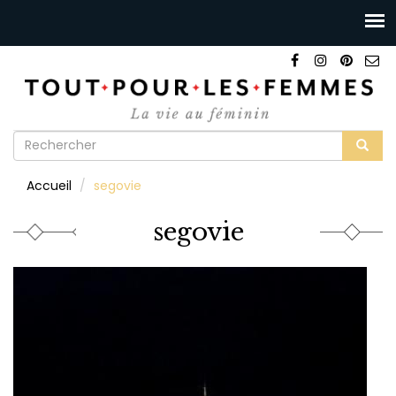
Formulaire
de
Rechercher
Accueil
segovie
recherche
segovie