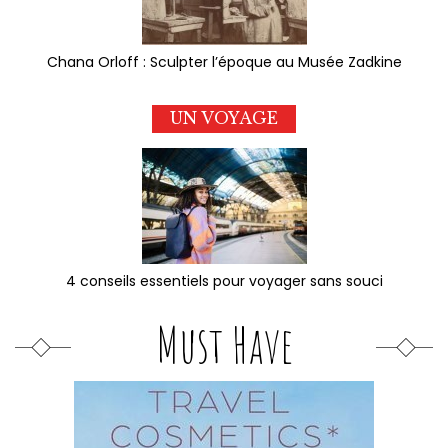
Chana Orloff : Sculpter l’époque au Musée Zadkine
UN VOYAGE
4 conseils essentiels pour voyager sans souci
Must Have