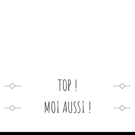
TOP !
MOI AUSSI !