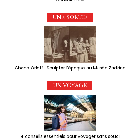
UNE SORTIE
Chana Orloff : Sculpter l’époque au Musée Zadkine
UN VOYAGE
4 conseils essentiels pour voyager sans souci