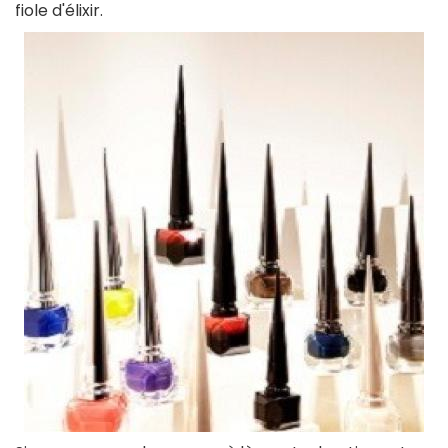
fiole d'élixir.