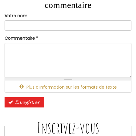
commentaire
Votre nom
Commentaire
*
Plus d'information sur les formats de texte
Enregistrer
Inscrivez-vous