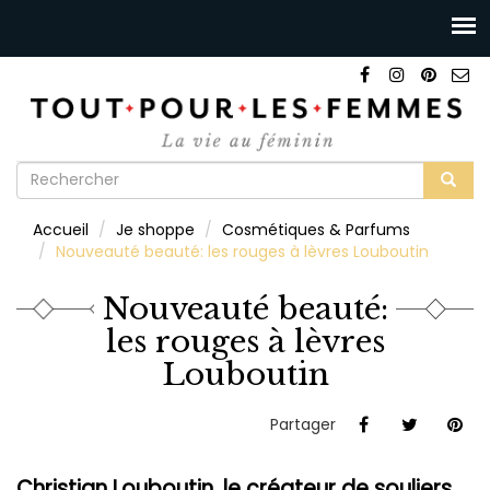
Formulaire
de
Rechercher
Accueil
Je shoppe
Cosmétiques & Parfums
recherche
Nouveauté beauté: les rouges à lèvres Louboutin
Nouveauté beauté:
les rouges à lèvres
Louboutin
Partager
Christian Louboutin, le créateur de souliers