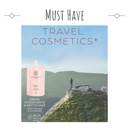
Must Have