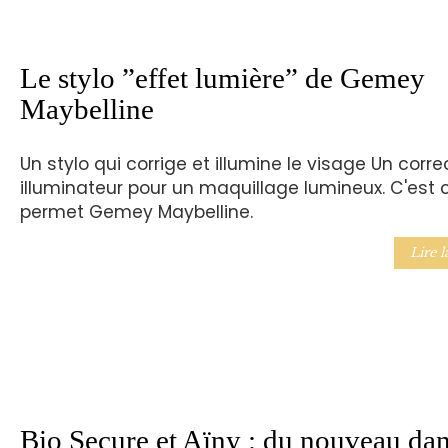
Le stylo ”effet lumière” de Gemey
Maybelline
Un stylo qui corrige et illumine le visage Un corre
illuminateur pour un maquillage lumineux. C'est 
permet Gemey Maybelline.
Lire l
Bio Secure et Aïny : du nouveau dan