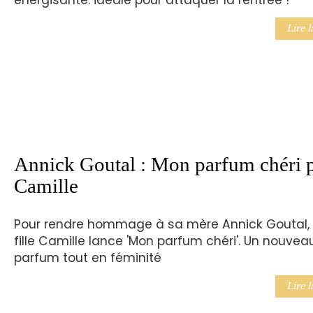
énergisante: idéale pour attaquer la rentrée !
Lire l
Annick Goutal : Mon parfum chéri 
Camille
Pour rendre hommage à sa mère Annick Goutal,
fille Camille lance 'Mon parfum chéri'. Un nouvea
parfum tout en féminité
Lire l