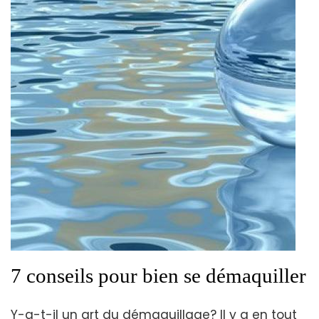
7 conseils pour bien se démaquiller
Y-a-t-il un art du démaquillage? Il y a en tout