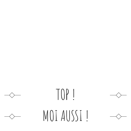
TOP !
MOI AUSSI !