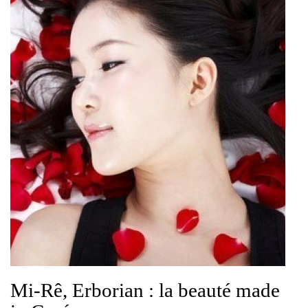
Mi-Rê, Erborian : la beauté made