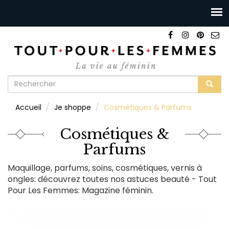
Formulaire
de
Rechercher
Accueil
Je shoppe
Cosmétiques & Parfums
recherche
Cosmétiques &
Parfums
Maquillage, parfums, soins, cosmétiques, vernis à
ongles: découvrez toutes nos astuces beauté - Tout
Pour Les Femmes: Magazine féminin.