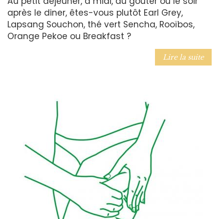
Au petit déjeuner, à midi, au goûter ou le soir
après le diner, êtes-vous plutôt Earl Grey,
Lapsang Souchon, thé vert Sencha, Rooïbos,
Orange Pekoe ou Breakfast ?
Lire la suite