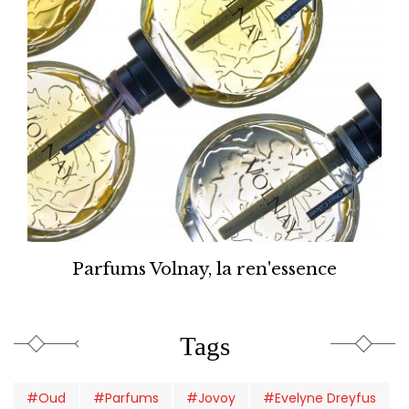
Parfums Volnay, la ren'essence
Tags
#Oud
#Parfums
#Jovoy
#Evelyne Dreyfus