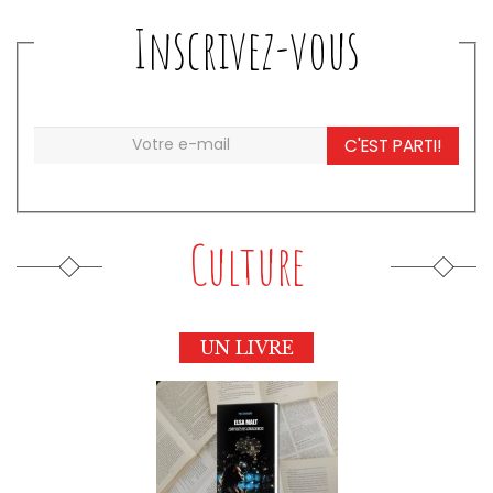
Inscrivez-vous
C'EST PARTI!
Culture
UN LIVRE