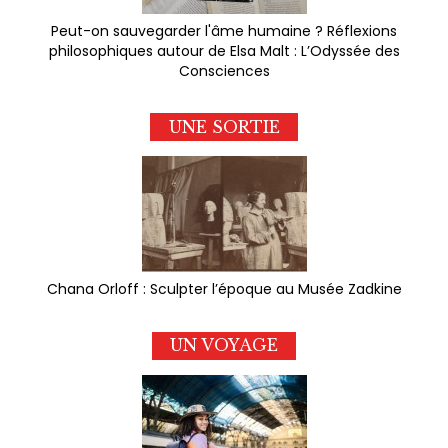
Peut-on sauvegarder l'âme humaine ? Réflexions
philosophiques autour de Elsa Malt : L’Odyssée des
Consciences
UNE SORTIE
Chana Orloff : Sculpter l’époque au Musée Zadkine
UN VOYAGE