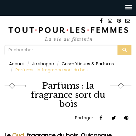
Formulaire
de
Rechercher
Accueil
Je shoppe
Cosmétiques & Parfums
recherche
Parfums : la fragrance sort du bois
Parfums : la
fragrance sort du
bois
Partager
Le
Oud
, fragrance du bois. Quiconque