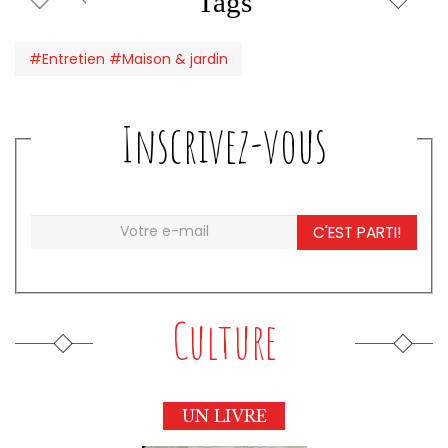
Tags
#Entretien #Maison & jardin
Inscrivez-vous
C'EST PARTI!
Culture
UN LIVRE