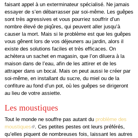
faisant appel à un exterminateur spécialisé. Ne jamais
essayer de s’en débarrasser par soi-même. Les guêpes
sont très agressives et vous pourriez souffrir d’un
nombre élevé de piqûres, qui peuvent aller jusqu’à
causer la mort. Mais si le problème est que les guêpes
vous gênent lors de vos déjeuners au jardin, alors il
existe des solutions faciles et très efficaces. On
achètera un sachet en magasin, que l’on diluera à la
maison dans de l’eau, afin de les attirer et de les
attraper dans un bocal. Mais on peut aussi le créer par
soi-même, en installant du sucre, du miel ou de la
confiture au fond d’un pot, où les guêpes se dirigeront
au lieu de votre assiette.
Les moustiques
Tout le monde ne souffre pas autant du
problème des
moustiques
(le
. Ces petites pestes ont leurs préférés,
qu’elles piquent de nombreuses fois, laissant les autres
lien