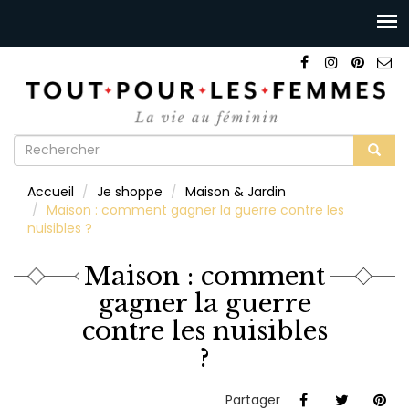
Formulaire
de
Rechercher
Accueil
Je shoppe
Maison & Jardin
recherche
Maison : comment gagner la guerre contre les
nuisibles ?
Maison : comment
gagner la guerre
contre les nuisibles
?
Partager