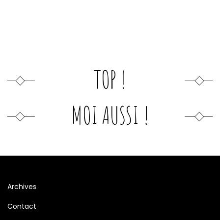
TOP !
MOI AUSSI !
Archives
Contact