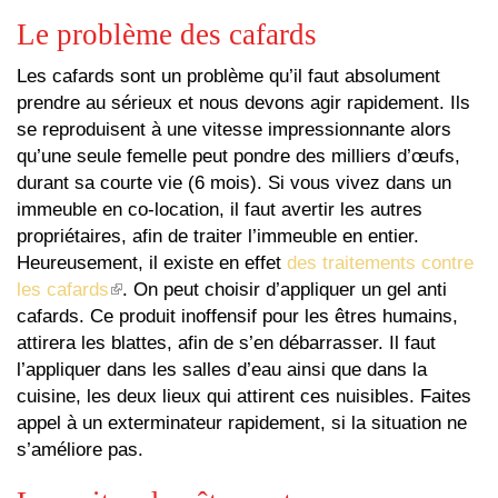
Le problème des cafards
Les cafards sont un problème qu’il faut absolument
prendre au sérieux et nous devons agir rapidement. Ils
se reproduisent à une vitesse impressionnante alors
qu’une seule femelle peut pondre des milliers d’œufs,
durant sa courte vie (6 mois). Si vous vivez dans un
immeuble en co-location, il faut avertir les autres
propriétaires, afin de traiter l’immeuble en entier.
Heureusement, il existe en effet
des traitements contre
les cafards
(le
. On peut choisir d’appliquer un gel anti
cafards. Ce produit inoffensif pour les êtres humains,
lien
attirera les blattes, afin de s’en débarrasser. Il faut
est
l’appliquer dans les salles d’eau ainsi que dans la
externe)
cuisine, les deux lieux qui attirent ces nuisibles. Faites
appel à un exterminateur rapidement, si la situation ne
s’améliore pas.