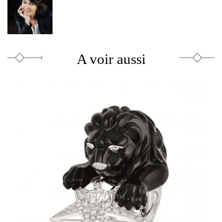
A voir aussi