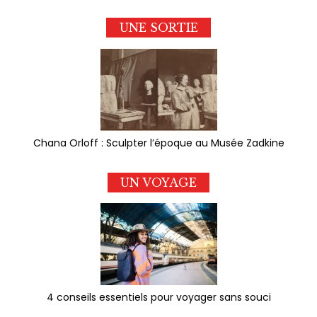
UNE SORTIE
Chana Orloff : Sculpter l’époque au Musée Zadkine
UN VOYAGE
4 conseils essentiels pour voyager sans souci