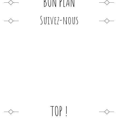
BON PLAN
Suivez-nous
TOP !