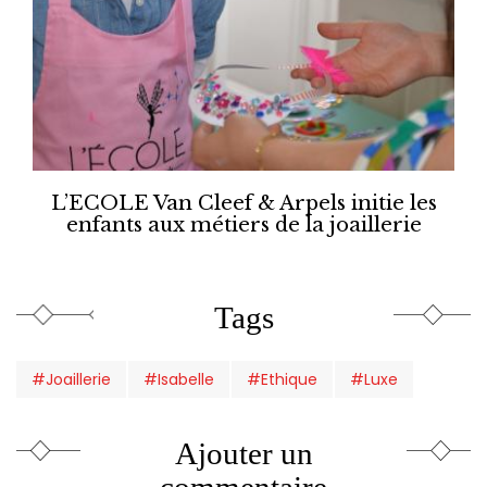
L’ECOLE Van Cleef & Arpels initie les
enfants aux métiers de la joaillerie
Tags
#Joaillerie
#Isabelle
#Ethique
#Luxe
Ajouter un