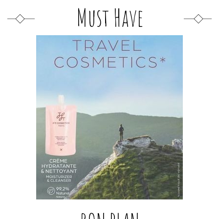
Must Have