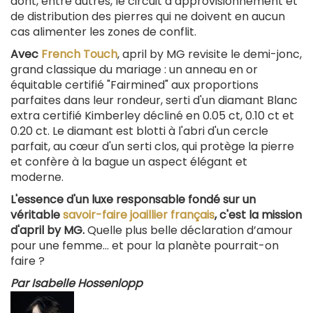
dont, entre autres, le circuit d’approvisionnement et
de distribution des pierres qui ne doivent en aucun
cas alimenter les zones de conflit.
Avec
French Touch
, april by MG revisite le demi-jonc,
grand classique du mariage : un anneau en or
équitable certifié "Fairmined" aux proportions
parfaites dans leur rondeur, serti d'un diamant Blanc
extra certifié Kimberley décliné en 0.05 ct, 0.10 ct et
0.20 ct. Le diamant est blotti à l'abri d'un cercle
parfait, au cœur d'un serti clos, qui protège la pierre
et confère à la bague un aspect élégant et
moderne.
L'essence d'un luxe responsable fondé sur un
véritable
savoir-faire joaillier français
, c'est la mission
d'april by MG.
Quelle plus belle déclaration d’amour
pour une femme… et pour la planète pourrait-on
faire ?
Par Isabelle Hossenlopp