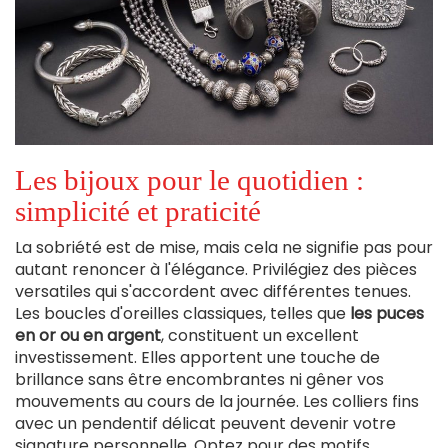
Les bijoux pour le quotidien :
simplicité et praticité
La sobriété est de mise, mais cela ne signifie pas pour
autant renoncer à l'élégance. Privilégiez des pièces
versatiles qui s'accordent avec différentes tenues.
Les boucles d'oreilles classiques, telles que
les puces
en or ou en argent
, constituent un excellent
investissement. Elles apportent une touche de
brillance sans être encombrantes ni gêner vos
mouvements au cours de la journée. Les colliers fins
avec un pendentif délicat peuvent devenir votre
signature personnelle. Optez pour des motifs