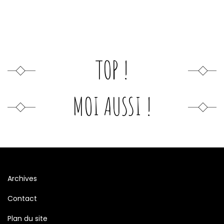
TOP !
MOI AUSSI !
Archives
Contact
Plan du site