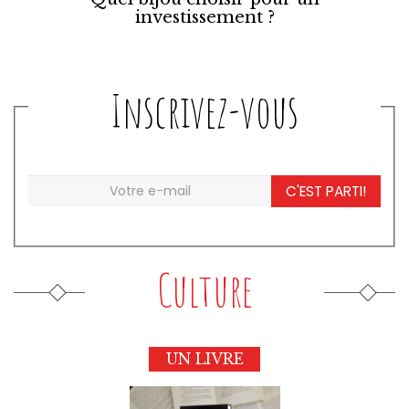
investissement ?
Inscrivez-vous
C'EST PARTI!
Culture
UN LIVRE