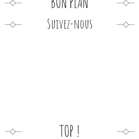
BON PLAN
Suivez-nous
TOP !