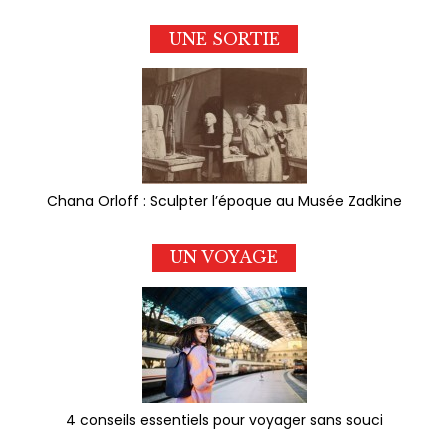
UNE SORTIE
Chana Orloff : Sculpter l’époque au Musée Zadkine
UN VOYAGE
4 conseils essentiels pour voyager sans souci