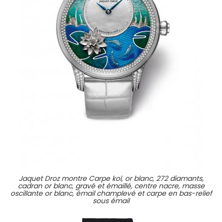
Jaquet Droz montre Carpe koï, or blanc, 272 diamants,
cadran or blanc, gravé et émaillé, centre nacre, masse
oscillante or blanc, émail champlevé et carpe en bas-relief
sous émail