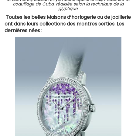
coquillage de Cuba, réalisée selon la technique de la
glyptique
Toutes les belles Maisons d’horlogerie ou de joaillerie
ont dans leurs collections des montres serties. Les
dernières nées :