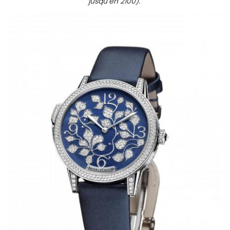
jusqu’en 2100).