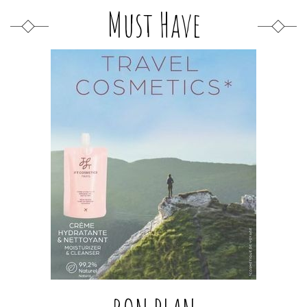
Must Have