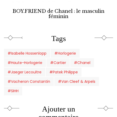
BOY.FRIEND de Chanel : le masculin
féminin
Tags
#Isabelle Hossenlopp
#Horlogerie
#Haute-Horlogerie
#Cartier
#Chanel
#Jaeger Lecoultre
#Patek Philippe
#Vacheron Constantin
#Van Cleef & Arpels
#SIHH
Ajouter un