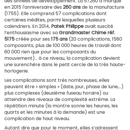
des années de développement. La 57260 a marqué
en 2015 l'anniversaire des
260 ans
de la manufacture
(1755). Elle comprend 57 complications dont
certaines inédites, parmi lesquelles plusieurs
calendriers. En 2014,
Patek Philippe
avait suscité
l’enthousiasme avec sa
Grandmaster Chime réf.
5175
créée pour ses
175 ans
(20 complications, 1580
composants, plus de 100 000 heures de travail dont
60 000 rien que pour les composants du
mouvement)… à ce niveau, la complication devient
une surenchère dans le petit cercle de la très haute-
horlogerie.
Les complications sont très nombreuses, elles
peuvent être « simples » (date, jour, phase de lune,…)
plus complexes (deuxième fuseau horaire) ou
atteindre des niveaux de complexité extrême. La
répétition minute (la montre sonne les heures, les
quarts et les minutes à la demande) est une
complication de haut niveau.
Autant dire que pour le moment, elles s’adressent