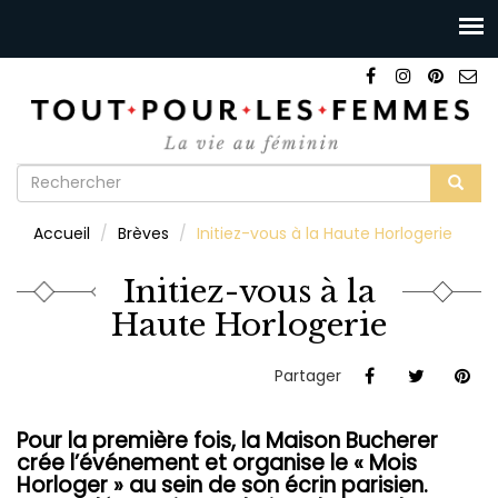
Formulaire
de
Rechercher
Accueil
Brèves
Initiez-vous à la Haute Horlogerie
recherche
Initiez-vous à la
Haute Horlogerie
Partager
Pour la première fois, la Maison Bucherer
crée l’événement et organise le « Mois
Horloger » au sein de son écrin parisien.