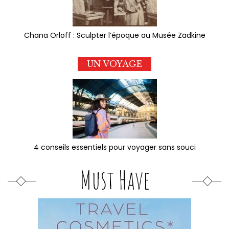
Chana Orloff : Sculpter l’époque au Musée Zadkine
UN VOYAGE
4 conseils essentiels pour voyager sans souci
Must Have