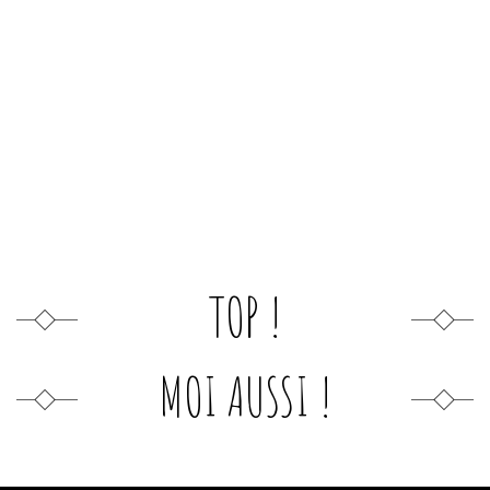
TOP !
MOI AUSSI !