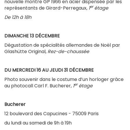
nouvelle montre GP 1966 en acier dispensée par les
er
représentants de Girard-Perregaux,
1
étage
De 12h à 18h
DIMANCHE 13 DÉCEMBRE
Dégustation de spécialités allemandes de Noël par
Glashütte Original,
Rez-de-chaussée
DU MERCREDI 16 AU JEUDI 31 DÉCEMBRE
Photo souvenir dans le costume d’un horloger grâce
er
au photocall Carl F. Bucherer,
1
étage
Bucherer
12 boulevard des Capucines - 75009 Paris
du lundi au samedi de 9h à 19h