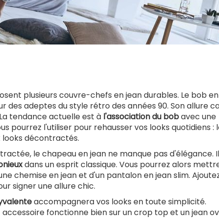
posent plusieurs couvre-chefs en jean durables. Le bob en
r des adeptes du style rétro des années 90. Son allure c
 La tendance actuelle est à
l'association du bob
avec une
us pourrez l'utiliser pour rehausser vos looks quotidiens : 
 looks décontractés.
ntractée, le chapeau en jean ne manque pas d'élégance. I
onieux
dans un esprit classique. Vous pourrez alors mettr
ne chemise en jean et d'un pantalon en jean slim. Ajoute
ur signer une allure chic.
lyvalente
accompagnera vos looks en toute simplicité.
 accessoire fonctionne bien sur un crop top et un jean ov