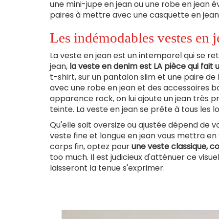
une mini-jupe en jean ou une robe en jean év
paires à mettre avec une casquette en jean
Les indémodables vestes en j
La veste en jean est un intemporel qui se ret
jean,
la veste en denim est LA pièce qui fait u
t-shirt, sur un pantalon slim et une paire d
avec une robe en jean et des accessoires b
apparence rock, on lui ajoute un jean très 
teinte. La veste en jean se prête à tous les l
Qu'elle soit oversize ou ajustée dépend de v
veste fine et longue en jean vous mettra en 
corps fin, optez pour
une veste classique, co
too much. Il est judicieux d'atténuer ce visu
laisseront la tenue s'exprimer.