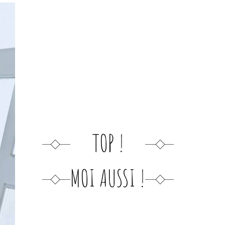
TOP !
MOI AUSSI !