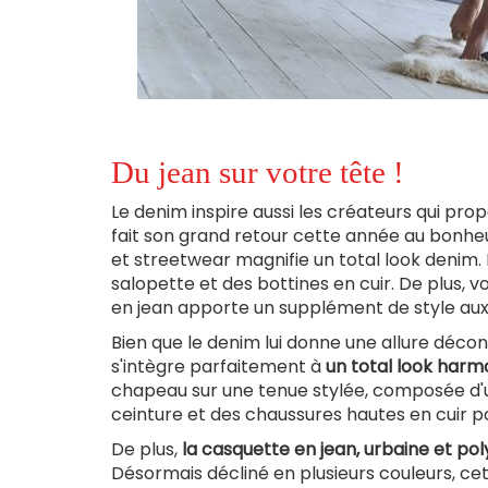
Du jean sur votre tête !
Le denim inspire aussi les créateurs qui pro
fait son grand retour cette année au bonheu
et streetwear magnifie un total look denim.
salopette et des bottines en cuir. De plus, vo
en jean apporte un supplément de style aux
Bien que le denim lui donne une allure déco
s'intègre parfaitement à
un total look harm
chapeau sur une tenue stylée, composée d'u
ceinture et des chaussures hautes en cuir po
De plus,
la casquette en jean, urbaine et po
Désormais décliné en plusieurs couleurs, cet