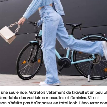
une seule ride. Autrefois vêtement de travail et un peu p
émodable des vestiaires masculins et féminins. S'il est
jean n'hésite pas à s'imposer en total look. Découvrez 