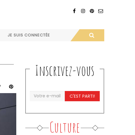
JE SUIS CONNECTÉE
Inscrivez-vous
C'EST PARTI!
Culture