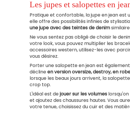
Les jupes et salopettes en jea
Pratique et confortable, la jupe en jean est 
elle offre des possibilités infinies de stylisa
une jupe avec des teintes de denim
similair
Ne vous sentez pas obligé de choisir le deni
votre look, vous pouvez multiplier les bracel
accessoires western, utilisez-les avec parc
vous désirez.
Porter une salopette en jean est également 
décline
en version oversize, destroy, en rob
lorsque les beaux jours arrivent, la salopett
crop top.
L'idéal est de
jouer sur les volumes
lorsqu'on
et ajoutez des chaussures hautes. Vous aurez
votre tenue, choisissez du cuir et des mati