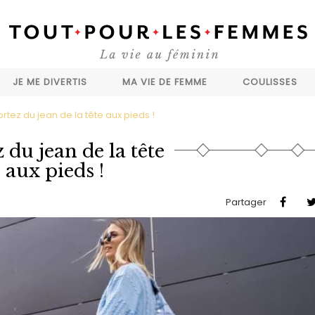
JE ME DIVERTIS
MA VIE DE FEMME
COULISSES
ortez du jean de la tête aux pieds !
 du jean de la tête
aux pieds !
Partager