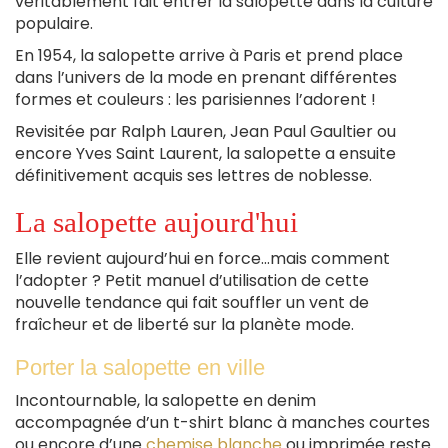
véritablement fait entrer la salopette dans la culture
populaire.
En 1954, la salopette arrive à Paris et prend place
dans l’univers de la mode en prenant différentes
formes et couleurs : les parisiennes l’adorent !
Revisitée par Ralph Lauren, Jean Paul Gaultier ou
encore Yves Saint Laurent, la salopette a ensuite
définitivement acquis ses lettres de noblesse.
La salopette aujourd'hui
Elle revient aujourd’hui en force…mais comment
l’adopter ? Petit manuel d’utilisation de cette
nouvelle tendance qui fait souffler un vent de
fraîcheur et de liberté sur la planète mode.
Porter la salopette en ville
Incontournable, la salopette en denim
accompagnée d’un t-shirt blanc à manches courtes
ou encore d’une
chemise blanche
ou imprimée reste