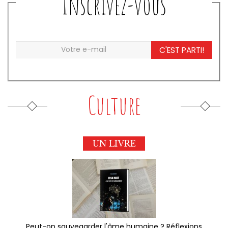
Inscrivez-vous
C'EST PARTI!
Culture
UN LIVRE
Peut-on sauvegarder l'âme humaine ? Réflexions