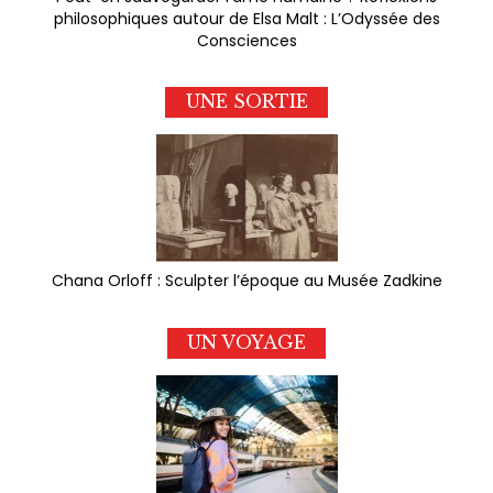
philosophiques autour de Elsa Malt : L’Odyssée des
Consciences
UNE SORTIE
Chana Orloff : Sculpter l’époque au Musée Zadkine
UN VOYAGE