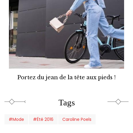
Portez du jean de la tête aux pieds !
Tags
#Mode
#Été 2016
Caroline Poels