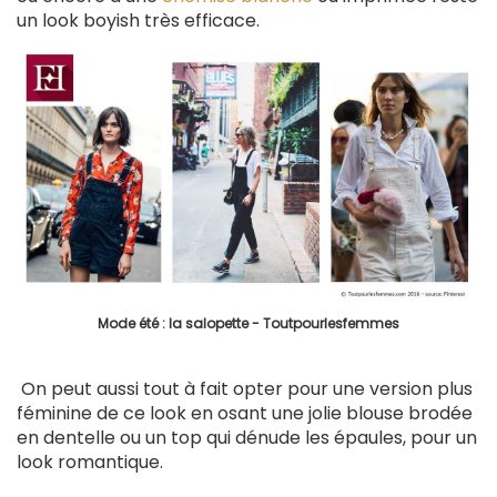
un look boyish très efficace.
Mode été : la salopette - Toutpourlesfemmes
On peut aussi tout à fait opter pour une version plus
féminine de ce look en osant une jolie blouse brodée
en dentelle ou un top qui dénude les épaules, pour un
look romantique.