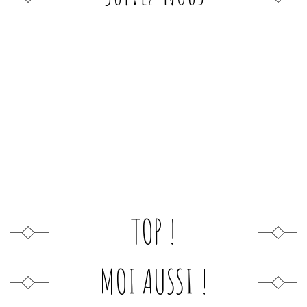
TOP !
MOI AUSSI !