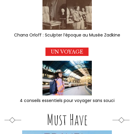
Chana Orloff : Sculpter l’époque au Musée Zadkine
UN VOYAGE
4 conseils essentiels pour voyager sans souci
Must Have