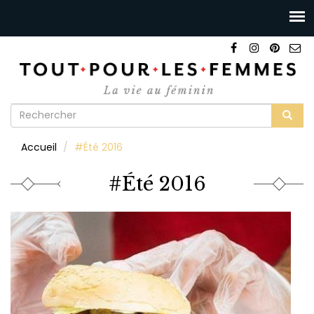
Formulaire
de
Rechercher
Accueil
#Été 2016
recherche
#Été 2016