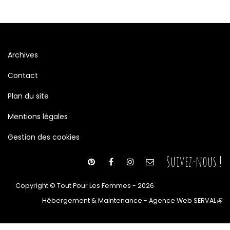
Archives
Contact
Plan du site
Mentions légales
Gestion des cookies
Suivez-nous !
Copyright © Tout Pour Les Femmes - 2026
Hébergement & Maintenance - Agence Web SERVAL
(le
lien
est
ext