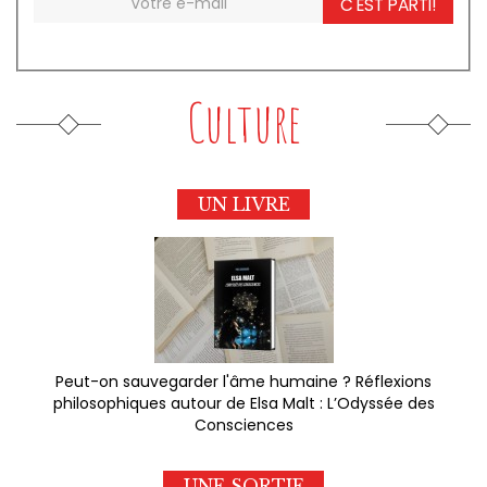
C'EST PARTI!
Culture
UN LIVRE
Peut-on sauvegarder l'âme humaine ? Réflexions
philosophiques autour de Elsa Malt : L’Odyssée des
Consciences
UNE SORTIE