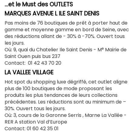
…et le Must des OUTLETS
MARQUES AVENUE L ILE SAINT DENIS
Pas moins de 76 boutiques de prêt à porter haut de
gamme et moyenne gamme en bord de Seine, avec
des réductions allant de - 30% à -70%. Ouvert tous
les jours.
Où: 9, quai du Chatelier Ile Saint Denis -
M° Mairie de
Saint Ouen puis bus 237
Contact: 01 42 43 70 20
LA VALLEE VILLAGE
Hot spot du shopping luxe dégriffé, cet outlet aligne
plus de 100 boutiques de mode proposant les
produits les plus tendances de leurs collections
précédentes. Les réductions sont au minimum de –
30%. Ouvert tous les jours.
Où: 3, cours de la Garonne Serris , Marne La Vallée -
RER A station Val d’Europe
Contact:
01 60 42 35 01