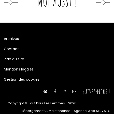
MOI AUSSI !
Archives
Contact
Plan du site
Mentions légales
Gestion des cookies
Suivez-nous !
Copyright © Tout Pour Les Femmes - 2026
Hébergement & Maintenance - Agence Web SERVAL
(le