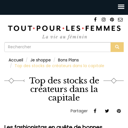
Formulaire
de
Rechercher
Accueil
Je shoppe
Bons Plans
recherche
Top des stocks de créateurs dans la capitale
Top des stocks de
créateurs dans la
capitale
Partager
Les fashionistas en quête de bonnes