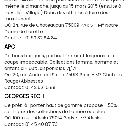
même le dimanche, jusqu’au 15 mars 2015 (ensuite à
La Vallée Village).Donc des affaires à faire dès
maintenant !
Où: 24, rue de Chateaudun 75009 PARIS -
M° Notre
Dame de Lorette
Contact: 01 53 32 84 84
APC
De bons basiques, particulièrement les jeans à la
coupe impeccable. Collections femme, homme et
enfant à - 50%, disponibles 7j/7!
Où: 20, rue André del Sarte 75018 Paris -
M° Château
Rouge/Abbesses
Contact: 01 42 62 10 88
GEORGES RECH
Ce prêt-à-porter haut de gamme propose - 50%
sur le prix des collections de l’année écoulée.
Où: 100, rue d’Alesia 75014 Paris -
M° Alesia
Contact: 01 45 40 87 73