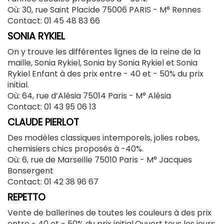
Où: 30, rue Saint Placide 75006 PARIS - M° Rennes
Contact:
01 45 48 83 66
SONIA RYKIEL
On y trouve les différentes lignes de la reine de la
maille, Sonia Rykiel, Sonia by Sonia Rykiel et Sonia
Rykiel Enfant à des prix entre - 40 et - 50% du prix
initial.
Où: 64, rue d’Alésia 75014 Paris -
M° Alésia
Contact: 01 43 95 06 13
CLAUDE PIERLOT
Des modèles classiques intemporels, jolies robes,
chemisiers chics proposés à -40%.
Où: 6, rue de Marseille 75010 Paris -
M° Jacques
Bonsergent
Contact: 01 42 38 96 67
REPETTO
Vente de ballerines de toutes les couleurs à des prix
entre - 40 et - 50% du prix initial.Ouvert tous les jours,