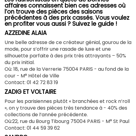
affaires connaissent bien ces adresses où
l’on trouve des pièces des saisons
précédentes à des prix cassés. Vous voulez
en profiter vous aussi ? Suivez le guide !
AZZEDINE ALAIA
Une belle adresse de ce créateur génial, gourou de la
mode, pour s’offrir une rasade de luxe et une
silhouette parfaite à des prix très attrayants – 50%
du prix initial.
Où: 18, rue de la Verrerie 75004 PARIS - au fond de la
cour - M° Hôtel de Ville
Contact: 01 42 72 83 19
ZADIG ET VOLTAIRE
Pour les parisiennes plutôt « branchées et rock n’roll
», on y trouve des pièces très tendance à - 40% des
collections de l’année précédente.
Où:22, rue du Bourg Tibourg 75004 PARIS -
M° St Paul
Contact: 01 44 59 39 62