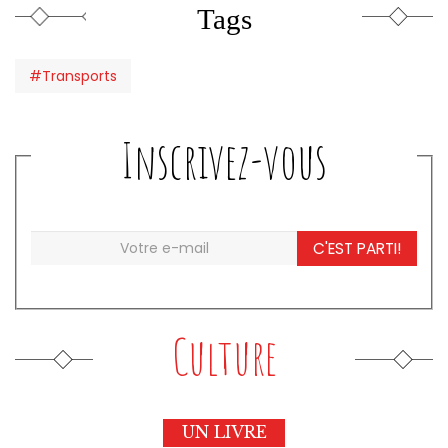
Tags
#Transports
Inscrivez-vous
C'EST PARTI!
Culture
UN LIVRE