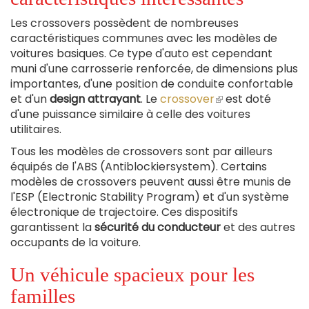
Les crossovers possèdent de nombreuses
caractéristiques communes avec les modèles de
voitures basiques. Ce type d'auto est cependant
muni d'une carrosserie renforcée, de dimensions plus
importantes, d'une position de conduite confortable
et d'un
design attrayant
. Le
crossover
(le
est doté
d'une puissance similaire à celle des voitures
lien
utilitaires.
est
externe)
Tous les modèles de crossovers sont par ailleurs
équipés de l'ABS (Antiblockiersystem). Certains
modèles de crossovers peuvent aussi être munis de
l'ESP (Electronic Stability Program) et d'un système
électronique de trajectoire. Ces dispositifs
garantissent la
sécurité du conducteur
et des autres
occupants de la voiture.
Un véhicule spacieux pour les
familles