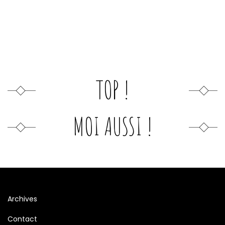
TOP !
MOI AUSSI !
Archives
Contact