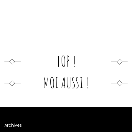
TOP !
MOI AUSSI !
Archives