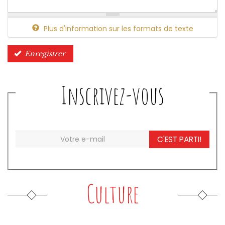
Plus d'information sur les formats de texte
Enregistrer
Inscrivez-vous
C'EST PARTI!
Culture