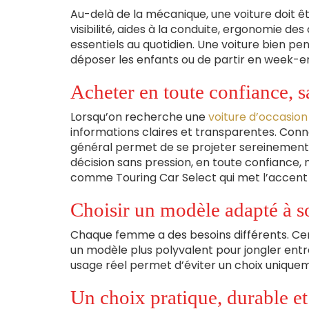
Au-delà de la mécanique, une voiture doit êtr
visibilité, aides à la conduite, ergonomie
essentiels au quotidien. Une voiture bien pensé
déposer les enfants ou de partir en week-e
Acheter en toute confiance, s
Lorsqu’on recherche une
voiture d’occasio
informations claires et transparentes. Conna
général permet de se projeter sereinement.
décision sans pression, en toute confiance
comme Touring Car Select qui met l’accent su
Choisir un modèle adapté à 
Chaque femme a des besoins différents. Cert
un modèle plus polyvalent pour jongler entre t
usage réel permet d’éviter un choix uniqueme
Un choix pratique, durable et