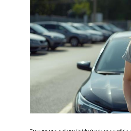
Trouver une voiture fiable à prix accessib