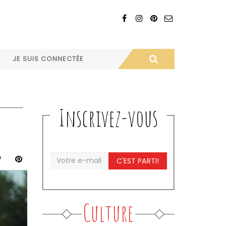
JE SUIS CONNECTÉE
Inscrivez-vous
C'EST PARTI!
Culture