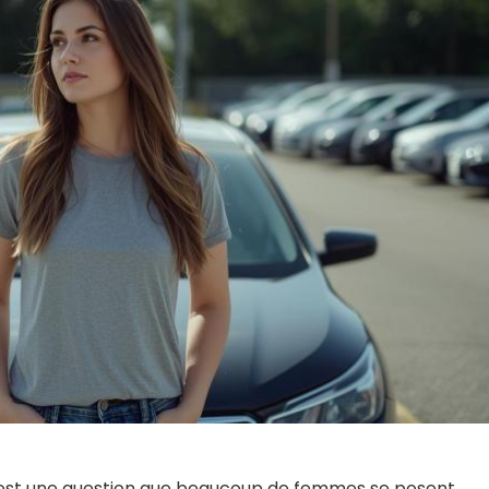
le est une question que beaucoup de femmes se posent,