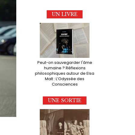
UN LIVRE
Peut-on sauvegarder l'âme
humaine ? Réflexions
philosophiques autour de Elsa
Malt : L’Odyssée des
Consciences
UNE SORTIE