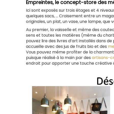
Empreintes,
le concept-store des mét
Ici sont exposés sur trois étages et 4 niveaux
quelques sacs, … Croisement entre un magasin
originales, un plat, un vase, une lampe, que v
Au premier, la vaisselle et même des couteaux
sens et toutes les matières (même du charb
pouvez lire des livres d’art installés dans 
accueille avec des jus de fruits bio et des
me
Vous pouvez même profiter de la charmante 
puisque réalisé à la main par des
artisans-c
endroit pour apporter une touche créative à