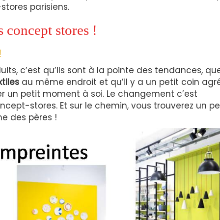
ores parisiens.
 concept stores !
!
ts, c’est qu’ils sont à la pointe des tendances, qu
xtiles
au même endroit et qu’il y a un petit coin agr
er un petit moment à soi. Le changement c’est
cept-stores. Et sur le chemin, vous trouverez un pe
e des pères !