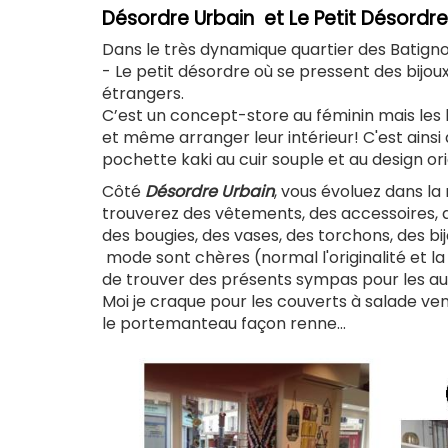
Désordre Urbain et Le Petit Désordr
Dans le très dynamique quartier des Batigno
- Le petit désordre où se pressent des bijou
étrangers.
C’est un concept-store au féminin mais les
et même arranger leur intérieur! C'est ainsi 
pochette kaki au cuir souple et au design orig
Côté
Désordre Urbain
, vous évoluez dans l
trouverez des vêtements, des accessoires, d
des bougies, des vases, des torchons, des bijou
mode sont chères (normal l'originalité et la
de trouver des présents sympas pour les aut
Moi je craque pour les couverts à salade ven
le portemanteau façon renne...