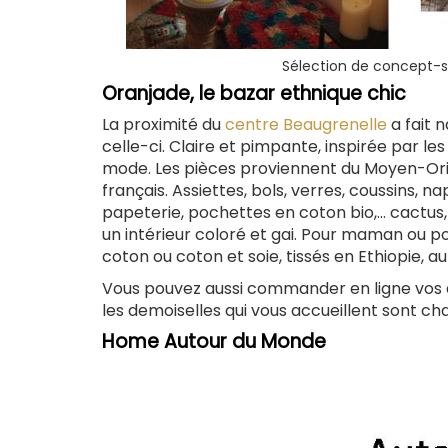
Sélection de concept-
Oranjade, le bazar ethnique chic
La proximité du
centre Beaugrenelle
a fait 
celle-ci. Claire et pimpante, inspirée par l
mode. Les pièces proviennent du Moyen-Orien
français. Assiettes, bols, verres, coussins, na
papeterie, pochettes en coton bio,… cactus,
un intérieur coloré et gai. Pour maman ou pou
coton ou coton et soie, tissés en Ethiopie, 
Vous pouvez aussi commander en ligne vos 
les demoiselles qui vous accueillent sont c
Home Autour du Monde