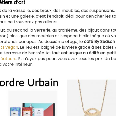
iers d’art
 de la vaisselle, des bijoux, des meubles, des suspensions,
 et une galerie, c’est l’endroit idéal pour dénicher les t
ous ne trouverez pas ailleurs.
, au second, la verrerie, au troisième, des bijoux dans to
on) ainsi que des meubles et l’espace bibliothèque où v
de profonds canapés. Au deuxième étage, le
café By Season
ts vegan
. Le lieu est baigné de lumière grâce à ses baies 
terrasse de l’entrée. Ici
tout est unique ou édité en peti
réateurs
. Et n’ayez pas peur, vous avez tous les prix. Un b
 votre intérieur.