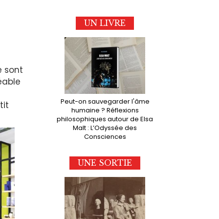
UN LIVRE
e sont
éable
Peut-on sauvegarder l'âme
tit
humaine ? Réflexions
philosophiques autour de Elsa
Malt : L’Odyssée des
Consciences
UNE SORTIE