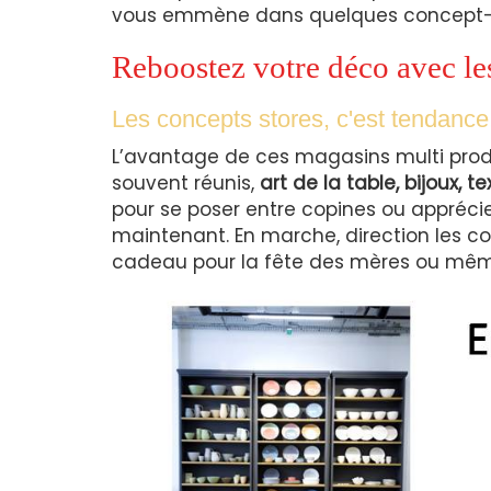
vous emmène dans quelques concept-st
Reboostez votre déco avec les
Les concepts stores, c'est tendance
L’avantage de ces magasins multi produi
souvent réunis,
art de la table, bijoux, te
pour se poser entre copines ou appréci
maintenant. En marche, direction les con
cadeau pour la fête des mères ou mêm