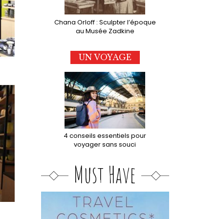
Chana Orloff : Sculpter l’époque
au Musée Zadkine
UN VOYAGE
4 conseils essentiels pour
voyager sans souci
Must Have