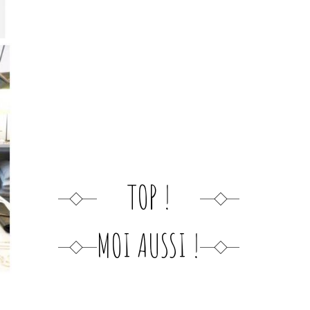
TOP !
MOI AUSSI !