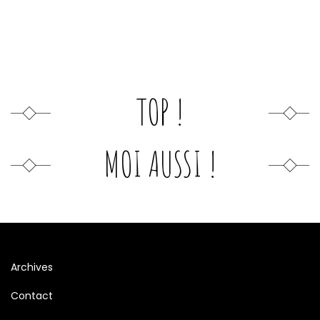
TOP !
MOI AUSSI !
Archives
Contact