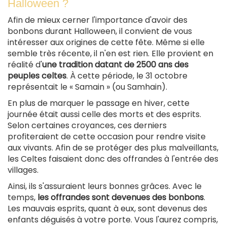
Halloween ?
Afin de mieux cerner l'importance d'avoir des
bonbons durant Halloween, il convient de vous
intéresser aux origines de cette fête. Même si elle
semble très récente, il n'en est rien. Elle provient en
réalité d'
une tradition datant de 2500 ans des
peuples celtes
. À cette période, le 31 octobre
représentait le « Samain » (ou Samhain).
En plus de marquer le passage en hiver, cette
journée était aussi celle des morts et des esprits.
Selon certaines croyances, ces derniers
profiteraient de cette occasion pour rendre visite
aux vivants. Afin de se protéger des plus malveillants,
les Celtes faisaient donc des offrandes à l'entrée des
villages.
Ainsi, ils s'assuraient leurs bonnes grâces. Avec le
temps,
les offrandes sont devenues des bonbons
.
Les mauvais esprits, quant à eux, sont devenus des
enfants déguisés à votre porte. Vous l'aurez compris,