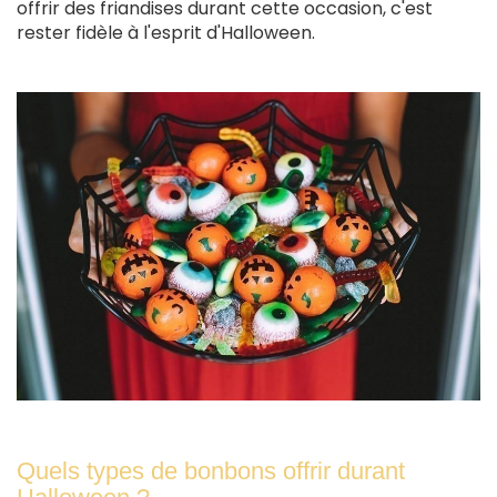
offrir des friandises durant cette occasion, c'est
rester fidèle à l'esprit d'Halloween.
Quels types de bonbons offrir durant