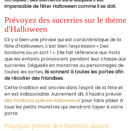
impensable de fêter Halloween comme il se doit.
Prévoyez des sucreries sur le thème
d'Halloween
S'il y a bien une phrase qui est caractéristique de la
fête d'Halloween, c'est bien l'expression « Des
bonbons ou un sort ! ». Elle fait référence aux mots
que les enfants prononcent pendant leur chasse aux
sucreries. Déguisés en monstres ou personnages de
toutes les sortes,
ils sonnent à toutes les portes afin
de récolter des friandises
.
Cette tradition est ancrée dans l'esprit de la fête et
en est indissociable. Autrement dit, il faudra prévoir
des bonbons spécial Halloween
(le
pour faire plaisir à
tous les petits monstres qui viendront taper à votre
lien
porte.
est
externe)
Pourquoi prévoir des bonbons durant