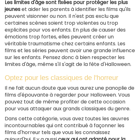
Les limites d'âge sont fixées pour protéger les plus
jeunes
et aider les parents à identifier les films qu'ils
peuvent visionner ou non. Il n'est pas exclu que
certaines scènes soient trop violentes ou trop
explicites pour vos enfants. En plus de causer des
émotions trop fortes, elles peuvent créer un
véritable traumatisme chez certains enfants. Les
films et les séries peuvent avoir une grande influence
sur les enfants. Pensez donc à bien respecter les
limites d'âge, même s'il s'agit de la fête d'Halloween.
Optez pour les classiques de l'horreur
Il ne fait aucun doute que vous aurez une panoplie de
films d'épouvante à regarder pour Halloween. Vous
pouvez tout de même profiter de cette occasion
pour vous attaquer aux grands classiques du genre.
Dans cette catégorie, vous avez toutes les œuvres
incontournables qui ont contribué à façonner les
films d'horreur tels que vous les connaissez
aujourd'hui. Il y a aussi
ceux qui ont adapté pour la