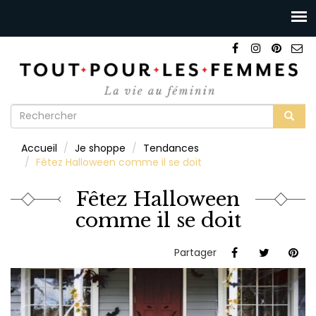
Formulaire
de
Rechercher
Accueil
Je shoppe
Tendances
recherche
Fêtez Halloween comme il se doit
Fêtez Halloween
comme il se doit
Partager