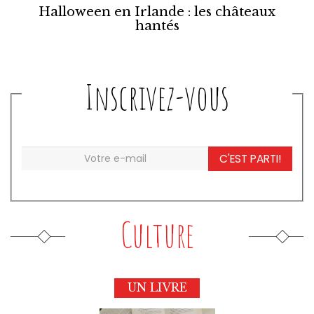
Halloween en Irlande : les châteaux
hantés
Inscrivez-vous
C'EST PARTI!
Culture
UN LIVRE