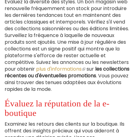
Évaluez la diversité des styles. Un bon magasin web
renouvelle fréquemment son stock pour introduire
les dernières tendances tout en maintenant des
articles classiques et intemporels. Vérifiez s'il vend
des collections saisonnières ou des éditions limitées.
Surveillez la fréquence à laquelle de nouveaux
produits sont ajoutés. Une mise à jour régulière des
collections est un signe positif qui montre que la
plateforme s'efforce de rester actuelle et
compétitive. Suivez les annonces ou les newsletters
pour obtenir
plus d'informations
(le
sur
les collections
récentes ou d'éventuelles promotions
lien
. Vous pouvez
ainsi trouver des tenues adaptées aux évolutions
est
rapides de la mode.
externe)
Évaluez la réputation de la e-
boutique
Examinez les retours des clients sur la boutique. Ils
offrent des insights précieux qui vous aideront à