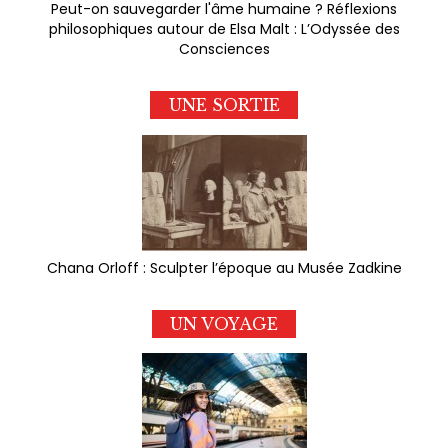
Peut-on sauvegarder l'âme humaine ? Réflexions
philosophiques autour de Elsa Malt : L’Odyssée des
Consciences
UNE SORTIE
Chana Orloff : Sculpter l’époque au Musée Zadkine
UN VOYAGE