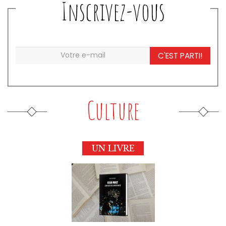
Inscrivez-vous
C'EST PARTI!
Culture
UN LIVRE