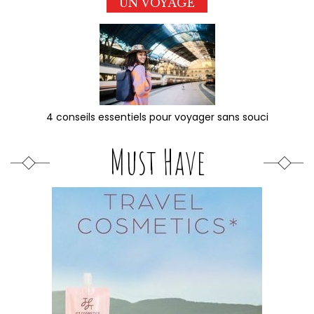
UN VOYAGE
4 conseils essentiels pour voyager sans souci
Must Have