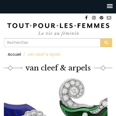
Formulaire
de
Rechercher
Accueil
van cleef & arpels
recherche
van cleef & arpels