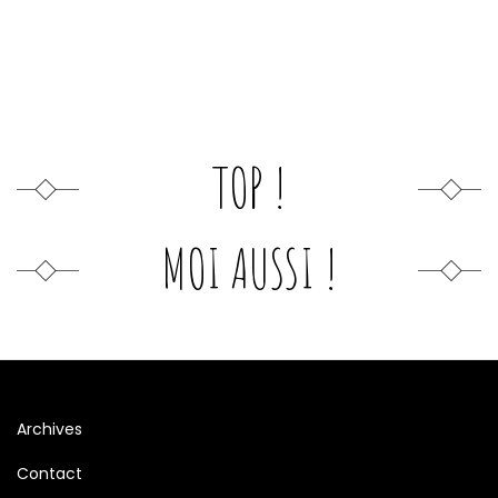
TOP !
MOI AUSSI !
Archives
Contact