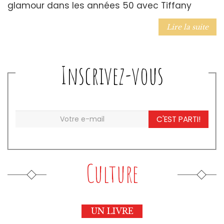
glamour dans les années 50 avec Tiffany
Lire la suite
Inscrivez-vous
C'EST PARTI!
Culture
UN LIVRE