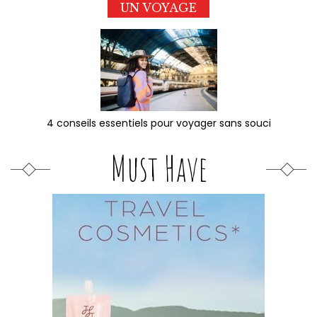
UN VOYAGE
4 conseils essentiels pour voyager sans souci
Must Have