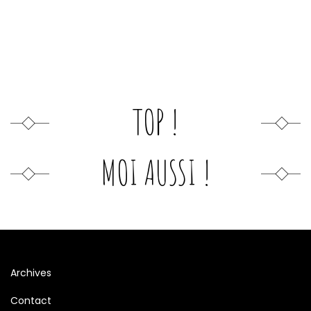
TOP !
MOI AUSSI !
Archives
Contact