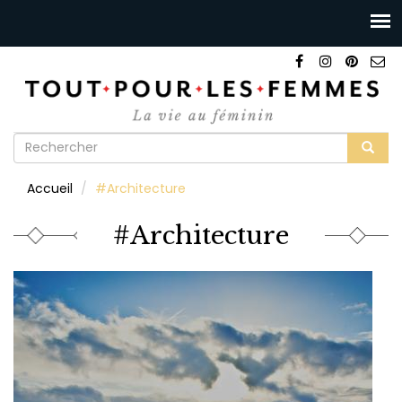
Formulaire
de
Rechercher
Accueil
#Architecture
recherche
#Architecture