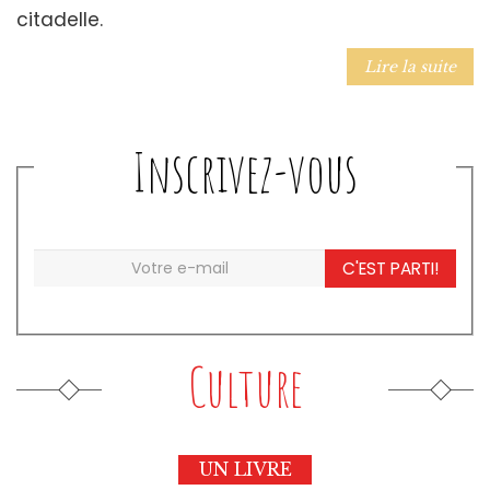
citadelle.
Lire la suite
Inscrivez-vous
C'EST PARTI!
Culture
UN LIVRE