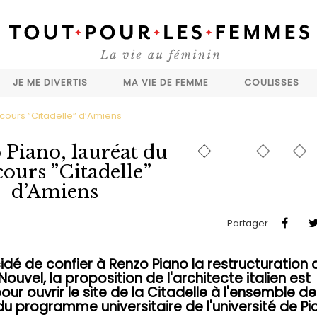
JE ME DIVERTIS
MA VIE DE FEMME
COULISSES
cours ”Citadelle” d’Amiens
 Piano, lauréat du
ours ”Citadelle”
d’Amiens
Partager
dé de confier à Renzo Piano la restructuration 
ouvel, la proposition de l'architecte italien est
r ouvrir le site de la Citadelle à l'ensemble de
du programme universitaire de l'université de Pi