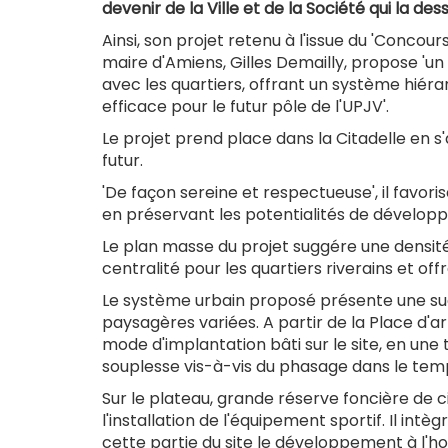
devenir de la Ville et de la Société qui la dess
Ainsi, son projet retenu à l'issue du 'Concours
maire d'Amiens, Gilles Demailly, propose 'un v
avec les quartiers, offrant un système hié
efficace pour le futur pôle de l'UPJV'.
Le projet prend place dans la Citadelle en s
futur.
'De façon sereine et respectueuse', il favoris
en préservant les potentialités de dévelop
Le plan masse du projet suggére une densité
centralité pour les quartiers riverains et of
Le système urbain proposé présente une 
paysagères variées. A partir de la Place d'
mode d'implantation bâti sur le site, en un
souplesse vis-à-vis du phasage dans le tem
Sur le plateau, grande réserve foncière de 
l'installation de l'équipement sportif. Il i
cette partie du site le développement à l'