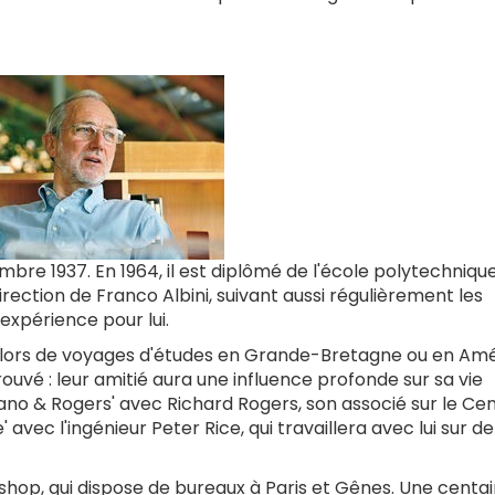
mbre 1937. En 1964, il est diplômé de l'école polytechniqu
 direction de Franco Albini, suivant aussi régulièrement les
expérience pour lui.
on lors de voyages d'études en Grande-Bretagne ou en Amé
ouvé : leur amitié aura une influence profonde sur sa vie
Piano & Rogers' avec Richard Rogers, son associé sur le Ce
e' avec l'ingénieur Peter Rice, qui travaillera avec lui sur de
kshop, qui dispose de bureaux à Paris et Gênes. Une centa