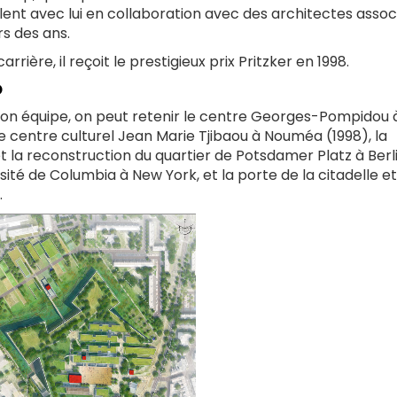
llent avec lui en collaboration avec des architectes assoc
rs des ans.
rière, il reçoit le prestigieux prix Pritzker en 1998.
o
 son équipe, on peut retenir le centre Georges-Pompidou à
e centre culturel Jean Marie Tjibaou à Nouméa (1998), la
et la reconstruction du quartier de Potsdamer Platz à Berl
sité de Columbia à New York, et la porte de la citadelle et
.