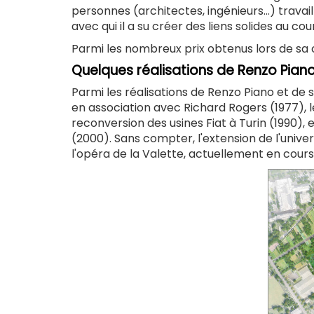
personnes (architectes, ingénieurs...) travai
avec qui il a su créer des liens solides au cou
Parmi les nombreux prix obtenus lors de sa car
Quelques réalisations de Renzo Pian
Parmi les réalisations de Renzo Piano et de
en association avec Richard Rogers (1977), l
reconversion des usines Fiat à Turin (1990), 
(2000). Sans compter, l'extension de l'univer
l'opéra de la Valette, actuellement en cours