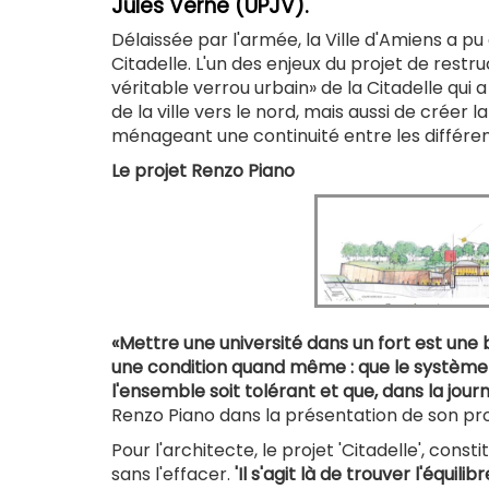
Jules Verne (UPJV).
Délaissée par l'armée, la Ville d'Amiens a pu
Citadelle. L'un des enjeux du projet de rest
véritable verrou urbain» de la Citadelle qui
de la ville vers le nord, mais aussi de créer 
ménageant une continuité entre les différents
Le projet Renzo Piano
«Mettre une université dans un fort est une bo
une condition quand même : que le système soi
l'ensemble soit tolérant et que, dans la jou
Renzo Piano dans la présentation de son proje
Pour l'architecte, le projet 'Citadelle', consti
sans l'effacer.
'Il s'agit là de trouver l'équi