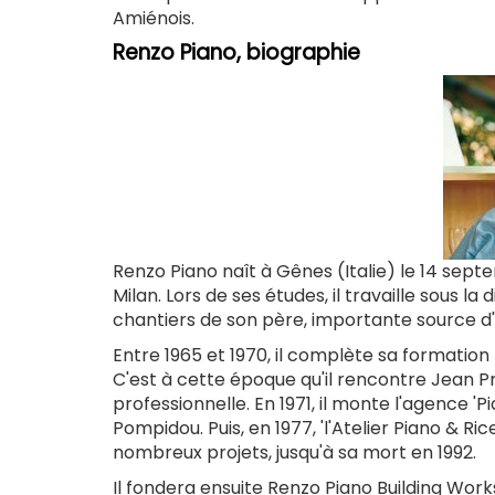
Amiénois.
Renzo Piano, biographie
Renzo Piano naît à Gênes (Italie) le 14 septe
Milan. Lors de ses études, il travaille sous la
chantiers de son père, importante source d'
Entre 1965 et 1970, il complète sa formati
C'est à cette époque qu'il rencontre Jean Pr
professionnelle. En 1971, il monte l'agence '
Pompidou. Puis, en 1977, 'l'Atelier Piano & Ric
nombreux projets, jusqu'à sa mort en 1992.
Il fondera ensuite Renzo Piano Building Wor