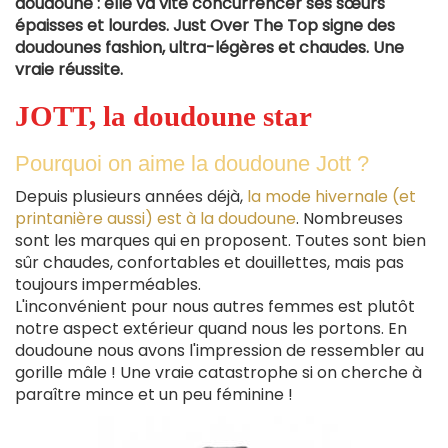
doudoune : elle va vite concurrencer ses sœurs
épaisses et lourdes. Just Over The Top signe des
doudounes fashion, ultra-légères et chaudes. Une
vraie réussite.
JOTT, la doudoune star
Pourquoi on aime la doudoune Jott ?
Depuis plusieurs années déjà,
la mode hivernale (et
printanière aussi) est à la doudoune
. Nombreuses
sont les marques qui en proposent. Toutes sont bien
sûr chaudes, confortables et douillettes, mais pas
toujours imperméables.
L'inconvénient pour nous autres femmes est plutôt
notre aspect extérieur quand nous les portons. En
doudoune nous avons l'impression de ressembler au
gorille mâle ! Une vraie catastrophe si on cherche à
paraître mince et un peu féminine !