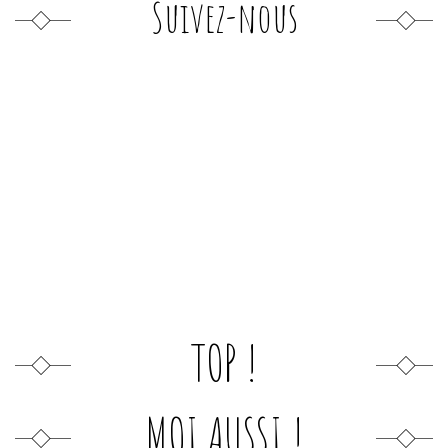
Suivez-nous
TOP !
MOI AUSSI !