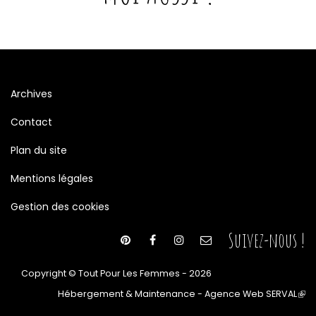
Archives
Contact
Plan du site
Mentions légales
Gestion des cookies
Suivez-nous !
Copyright © Tout Pour Les Femmes - 2026
Hébergement & Maintenance - Agence Web SERVAL
(le
lien