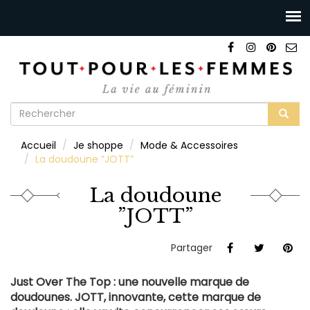
Formulaire
de
Rechercher
Accueil
Je shoppe
Mode & Accessoires
recherche
La doudoune ”JOTT”
La doudoune
”JOTT”
Partager
Just Over The Top : une nouvelle marque de
doudounes. JOTT, innovante, cette marque de