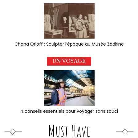
Chana Orloff : Sculpter l’époque au Musée Zadkine
UN VOYAGE
4 conseils essentiels pour voyager sans souci
Must Have