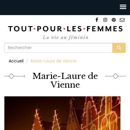
Formulaire
de
Rechercher
Accueil
Marie-Laure de Vienne
recherche
Marie-Laure de
Vienne