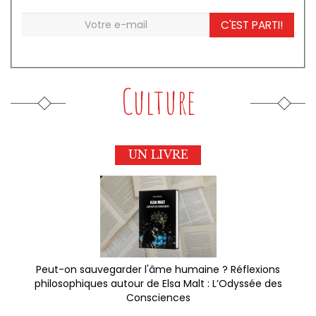
C'EST PARTI!
Culture
UN LIVRE
Peut-on sauvegarder l'âme humaine ? Réflexions
philosophiques autour de Elsa Malt : L’Odyssée des
Consciences