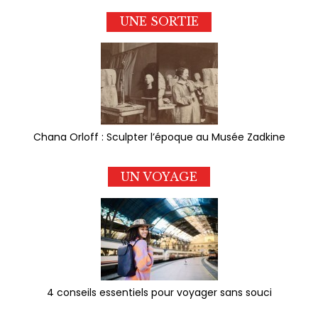
UNE SORTIE
Chana Orloff : Sculpter l’époque au Musée Zadkine
UN VOYAGE
4 conseils essentiels pour voyager sans souci