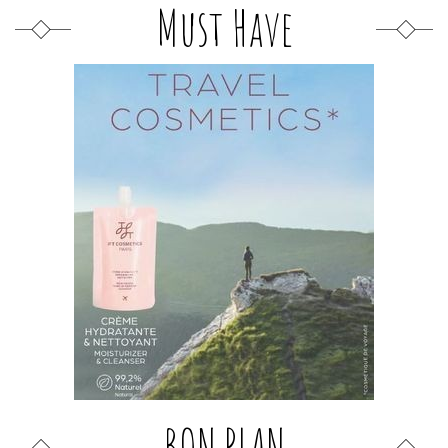
Must Have
BON PLAN