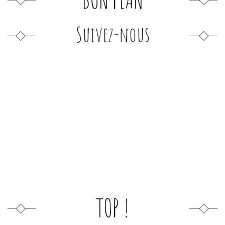
Suivez-nous
TOP !