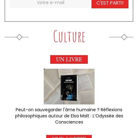
C'EST PARTI!
Culture
UN LIVRE
Peut-on sauvegarder l'âme humaine ? Réflexions
philosophiques autour de Elsa Malt : L’Odyssée des
Consciences