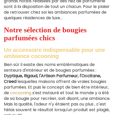
grands hôtels réalisées par des nez de parfumerie
sont à la disposition de tout un chacun. Pour le plaisir
de retrouver chez soi les ambiances parfumées de
quelques résidences de luxe...
Notre sélection de bougies
parfumées chics
Un accessoire indispensable pour une
ambiance cocooning
Bien sûr il existe des noms emblématiques de
senteurs d'intérieur et de bougies parfumées :
Dyptique, Rigaud, l'Artisan Parfumeur, l'Occitane,
Creed
lesquelles maisons offrent de vraies bougies
parfumées. Et puis le concept de bien être intérieur,
de
cocooning
s'est instauré et tout le monde y a été
de sa bougie pour recréer, soit disant, une ambiance.
Mais la qualité, l'odeur n'y étaient pas ou plus , c'est
hélas souvent le résultat lorsqu'un produit est plagié,