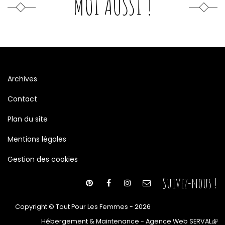
MOI AUSSI !
Archives
Contact
Plan du site
Mentions légales
Gestion des cookies
Suivez-nous !
Copyright © Tout Pour Les Femmes - 2026
Hébergement & Maintenance - Agence Web SERVAL
(le