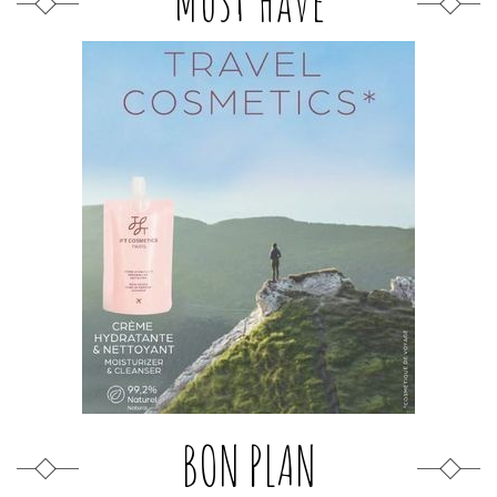
Must Have
BON PLAN