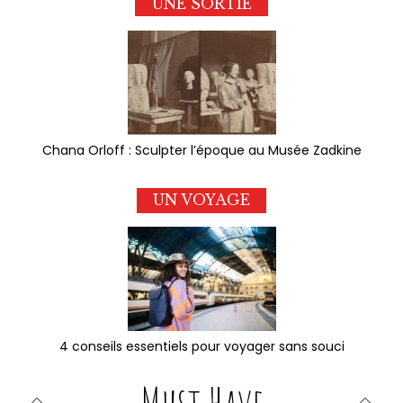
UNE SORTIE
Chana Orloff : Sculpter l’époque au Musée Zadkine
UN VOYAGE
4 conseils essentiels pour voyager sans souci