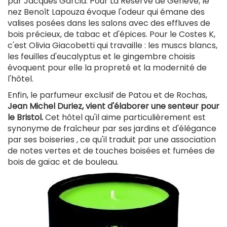
par Jacques Garcia. Pour La Réserve de Genève, le
nez Benoît Lapouza évoque l'odeur qui émane des
valises posées dans les salons avec des effluves de
bois précieux, de tabac et d'épices. Pour le Costes K,
c'est Olivia Giacobetti qui travaille : les muscs blancs,
les feuilles d'eucalyptus et le gingembre choisis
évoquent pour elle la propreté et la modernité de
l'hôtel.
Enfin, le parfumeur exclusif de Patou et de Rochas,
Jean Michel Duriez, vient d'élaborer une senteur pour
le Bristol.
Cet hôtel qu'il aime particulièrement est
synonyme de fraîcheur par ses jardins et d'élégance
par ses boiseries , ce qu'il traduit par une association
de notes vertes et de touches boisées et fumées de
bois de gaïac et de bouleau.