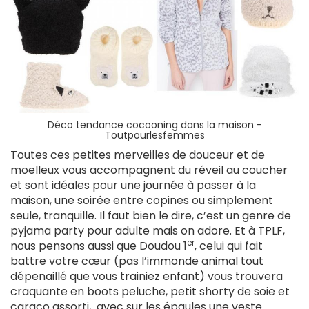
Déco tendance cocooning dans la maison -
Toutpourlesfemmes
Toutes ces petites merveilles de douceur et de
moelleux vous accompagnent du réveil au coucher
et sont idéales pour une journée à passer à la
maison, une soirée entre copines ou simplement
seule, tranquille. Il faut bien le dire, c’est un genre de
pyjama party pour adulte mais on adore. Et à TPLF,
er
nous pensons aussi que Doudou 1
, celui qui fait
battre votre cœur (pas l’immonde animal tout
dépenaillé que vous trainiez enfant) vous trouvera
craquante en boots peluche, petit shorty de soie et
caraco assorti, avec sur les épaules une veste