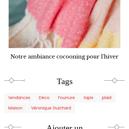
Notre ambiance cocooning pour l’hiver
Tags
tendances
Déco
Fourrure
tapis
plaid
Maison
Véronique Guichard
Ajouter un