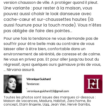
version chausson de ville. A protéger quand il pleut.
Une variante : pour rester à la maison, vous
pouvez aussi choisir le look danseuse avec
cache-cœur et sur-chaussettes hautes (là
aussi fourrure pour la touch mode). Vous n’êtes
pas obligée de faire des pointes…
Pour une fois la tendance ne vous demande pas de
souffrir pour être belle mais au contraire de vous
laisser aller à être bien, confortable dans un
environnement de sérénité, de caresse et de calme.
Ne vous en privez pas. Et pour aller jusqu’au bout du
régressif, ayez quelques ours guimauve près de vous,
… Nirvana assuré.
Toutes les photos sont issues des marques ci-dessous :
Maison de vacances, Madura, Habitat, Zara home, Bo
concept, Etam lingerie, Ugg, Jean Vier, Hervé Gambs,