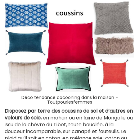
Déco tendance cocooning dans la maison -
Toutpourlesfemmes
Disposez par terre des coussins de sol et d’autres en
velours de soie,
en mohair ou en laine de Mongolie ou
issu de la chèvre du Tibet, toute bouclée, à la
douceur incomparable, sur canapé et fauteuils. Le
plaid qu’il soit en coton, en mélange soie-coton ou