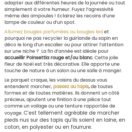
adapter aux différentes heures de la journée ou tout
simplement à votre humeur. Fuyez l’agressivité
même des ampoules ! Eclairez les recoins d’une
lampe de couleur ou d’un spot.
Allumez bougies parfumées ou bougies led
et
pourquoi ne pas recycler la guirlande du sapin en
déco le long d’un escalier ou pour attirer l’attention
sur une niche ? La fin d’année est idéale pour
accueillir Poinsettia rouge et/ou blanc
. Cette jolie
fleur de Noël est très décorative. Elle apporte une
touche de nature à un salon ou une salle à manger.
Le parquet craque, les voisins du dessus vous
entendent marcher,
passez au tapis
,
de toutes
formes et de toutes matières. Ils donnent un côté
précieux, ajoutent une finition à une pièce tout
comme un voilage ou une tenture rapportée de
C’est tellement agréable de marcher
voyage.
pieds nus sur des tapis qu’ils soient en laine, en
coton, en polyester ou en fourrure.