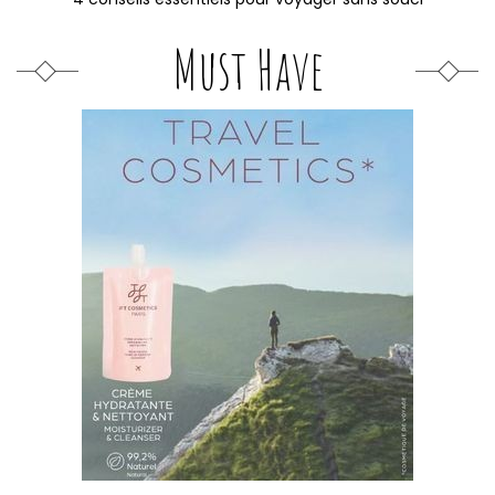
Must Have