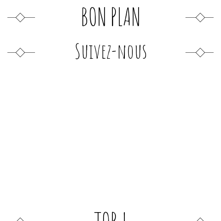
BON PLAN
Suivez-nous
TOP !