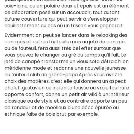
soie-laine, ou en polaire doux et épais est un élément
de décoration posé sur un accoudoir, tout autant
qu’une couverture qui peut servir à s’envelopper
douillettement au cas où un frisson vous gagnerait.
Evidemment on peut se lancer dans le relooking des
canapés et autres fauteuils mais un jeté de canapé,
ou de fauteuil, fera aussi très bel effet surtout que
vous pouvez le changer au gré du temps qu’il fait. Le
jeté de canapé transforme un vieux sofa défraichi en
méridienne mode et redonne une nouvelle jeunesse
au fauteuil club de grand-papa.Après vous avez le
choix des matières, c’est elle qui donnera un aspect
chalet, gustavien ou indien.La fausse ou vraie fourrure
apporte confort, donne un petit air wild à un intérieur
classique ou de style et au contraire apporte un peu
de rondeur et de moelleux à une déco épurée ou
ethnique faite de bois brut par exemple.