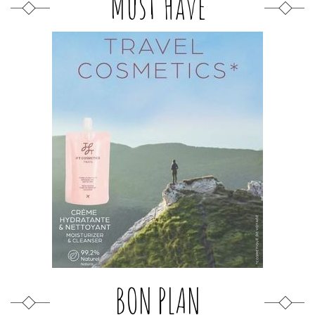
Must Have
BON PLAN