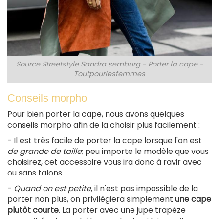
Source Streetstyle Sandra semburg - Porter la cape -
Toutpourlesfemmes
Conseils morpho
Pour bien porter la cape, nous avons quelques
conseils morpho afin de la choisir plus facilement :
- Il est très facile de porter la cape lorsque l'on est
de grande de taille
; peu importe le modèle que vous
choisirez, cet accessoire vous ira donc à ravir avec
ou sans talons.
-
Quand on est petite
, il n'est pas impossible de la
porter non plus, on privilégiera simplement
une cape
plutôt courte
. La porter avec une jupe trapèze