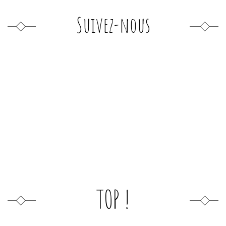
Suivez-nous
TOP !