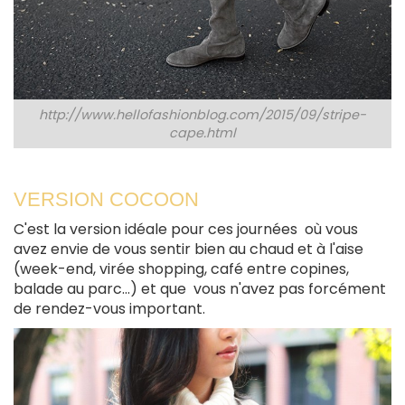
http://www.hellofashionblog.com/2015/09/stripe-
cape.html
VERSION COCOON
C'est la version idéale pour ces journées où vous
avez envie de vous sentir bien au chaud et à l'aise
(week-end, virée shopping, café entre copines,
balade au parc...) et que vous n'avez pas forcément
de rendez-vous important.