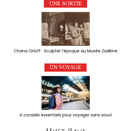
UNE SORTIE
Chana Orloff : Sculpter l’époque au Musée Zadkine
UN VOYAGE
4 conseils essentiels pour voyager sans souci