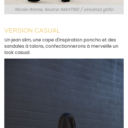
Nicole Warne, Source: IMAXTREE / vincenzo grillo
VERSION CASUAL
Un jean slim, une cape d'inspiration poncho et des
sandales à talons, confectionnerons à merveille un
look casual.