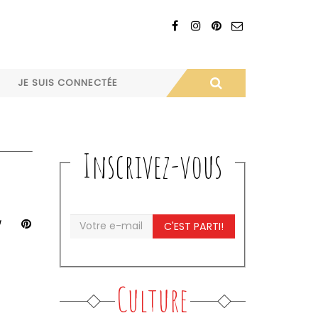
JE SUIS CONNECTÉE
Inscrivez-vous
C'EST PARTI!
Culture