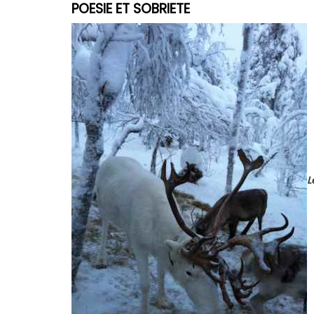
POESIE ET SOBRIETE
L