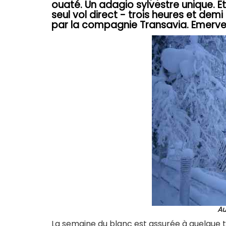
ouaté. Un adagio sylvestre unique. E
seul vol direct - trois heures et dem
par la compagnie Transavia. Emervei
Au
La semaine du blanc est assurée à quelque t