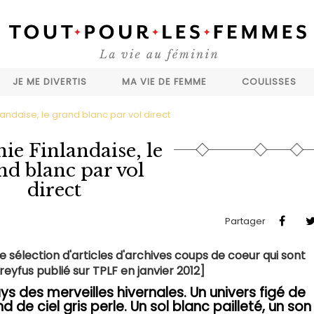
JE ME DIVERTIS
MA VIE DE FEMME
COULISSES
landaise, le grand blanc par vol direct
ie Finlandaise, le
nd blanc par vol
direct
Partager
e sélection d'articles d'archives coups de coeur qui sont
Dreyfus publié sur TPLF en janvier 2012]
ys des merveilles hivernales. Un univers figé de
de ciel gris perle. Un sol blanc pailleté, un son