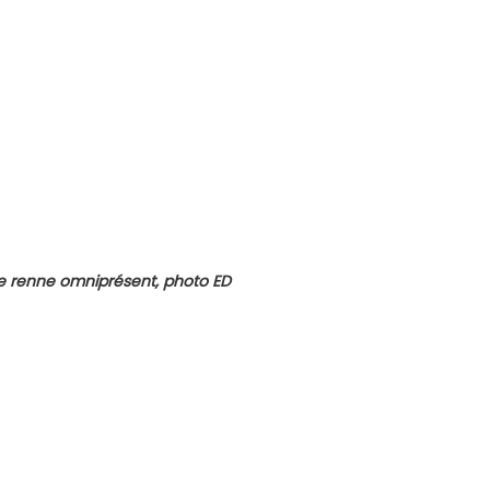
e renne omniprésent, photo ED