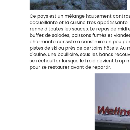
Ce pays est un mélange hautement contras
accueillante et la cuisine très appétissante
renne à toutes les sauces. Le repas de midi e
buffet de salades, poissons fumés et viande
charmante consiste à construire un peu pa
pistes de ski ou près de certains hôtels. Au 
d'aulne, une bouilloire, sous les bancs reco
se réchauffer lorsque le froid devient trop 
pour se restaurer avant de repartir.