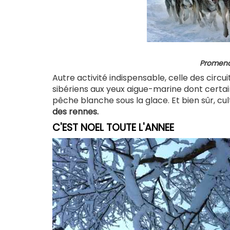
Promena
Autre activité indispensable, celle des circ
sibériens aux yeux aigue-marine dont certains
pêche blanche sous la glace. Et bien sûr, cu
des rennes.
C'EST NOEL TOUTE L'ANNEE