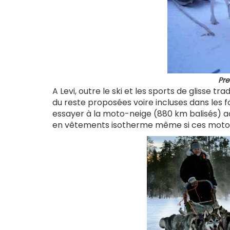
Pre
A Levi, outre le ski et les sports de glisse trad
du reste proposées voire incluses dans les
essayer à la moto-neige (880 km balisés) 
en vêtements isotherme même si ces motos