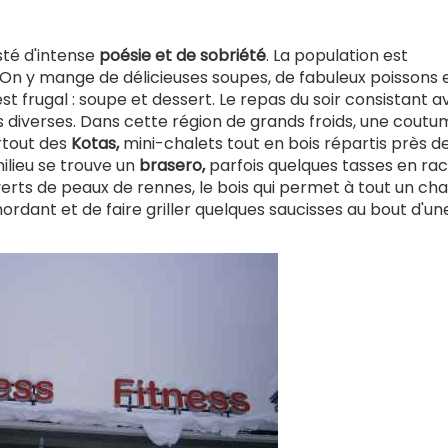
té d'intense
poésie et de sobriété
. La population est
. On y mange de délicieuses soupes, de fabuleux poissons 
st frugal : soupe et dessert. Le repas du soir consistant 
s diverses. Dans cette région de grands froids, une cout
rtout des
Kotas,
mini-chalets tout en bois répartis près d
milieu se trouve un
brasero,
parfois quelques tasses en rac
uverts de peaux de rennes, le bois qui permet à tout un ch
mordant et de faire griller quelques saucisses au bout d'un