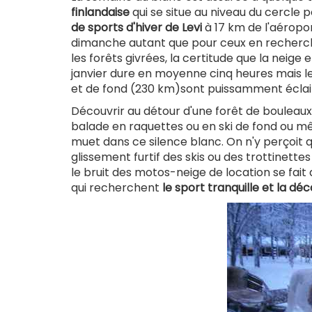
finlandaise
qui se situe au niveau du cercle 
de sports d'hiver de Levi
à 17 km de l'aéroport
dimanche autant que pour ceux en recherche 
les forêts givrées, la certitude que la neige 
janvier dure en moyenne cinq heures mais le
et de fond (230 km)sont puissamment éclair
Découvrir au détour d'une forêt de bouleaux 
balade en raquettes ou en ski de fond ou m
muet dans ce silence blanc. On n'y perçoit q
glissement furtif des skis ou des trottinet
le bruit des motos-neige de location se fait 
qui recherchent
le sport tranquille et la d