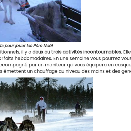
ts pour jouer les Père Noël
itionnels, il y a
deux ou trois activités incontournables
. Ell
 forfaits hebdomadaires. En une semaine vous pourrez vou
accompagné par un moniteur qui vous équipera en casque
 émettent un chauffage au niveau des mains et des gen