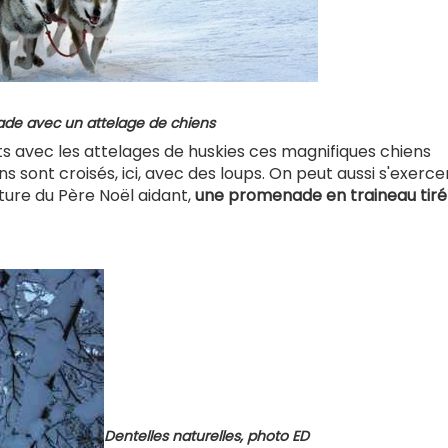
de avec un attelage de chiens
uits avec les attelages de huskies ces magnifiques chiens
 sont croisés, ici, avec des loups. On peut aussi s'exercer
lture du Père Noël aidant,
une promenade en traineau tiré
Dentelles naturelles, photo ED