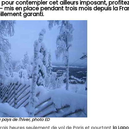
t pour contempler cet ailleurs imposant, profite
i - mis en place pendant trois mois depuis la Fr
llement garanti.
 pays de l'hiver, photo ED
rois heures seulement de vol de Paris et pourtant
la Lapo