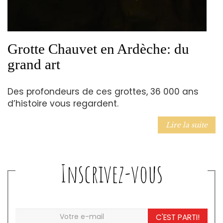
Grotte Chauvet en Ardèche: du
grand art
Des profondeurs de ces grottes, 36 000 ans
d’histoire vous regardent.
Lire la suite
Inscrivez-vous
C'EST PARTI!