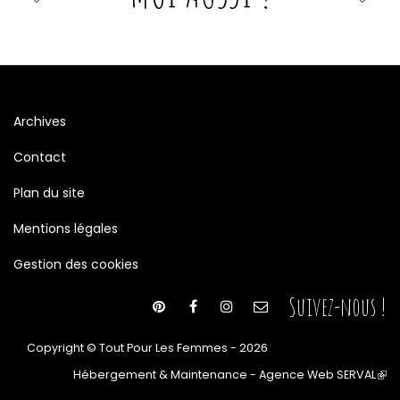
Archives
Contact
Plan du site
Mentions légales
Gestion des cookies
Suivez-nous !
Copyright © Tout Pour Les Femmes - 2026
Hébergement & Maintenance - Agence Web SERVAL
(le
lien