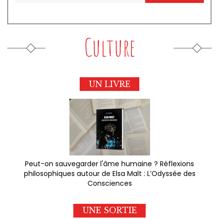
Culture
UN LIVRE
Peut-on sauvegarder l'âme humaine ? Réflexions
philosophiques autour de Elsa Malt : L’Odyssée des
Consciences
UNE SORTIE