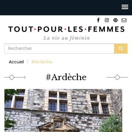
Formulaire
de
Rechercher
Accueil
#Ardèche
recherche
#Ardèche