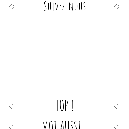
Suivez-nous
TOP !
MOI AUSSI !