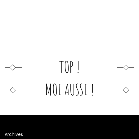
TOP !
MOI AUSSI !
Archives