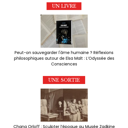
UN LIVRE
Peut-on sauvegarder l'âme humaine ? Réflexions
philosophiques autour de Elsa Malt : L’Odyssée des
Consciences
UNE SORTIE
Chana Orloff : Sculpter l’époque au Musée Zadkine