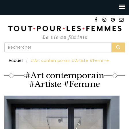
Formulaire
de
Rechercher
Accueil
#Art contemporain #Artiste #Femme
recherche
#Art contemporain
#Artiste #Femme