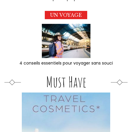
UN VOYAGE
4 conseils essentiels pour voyager sans souci
Must Have