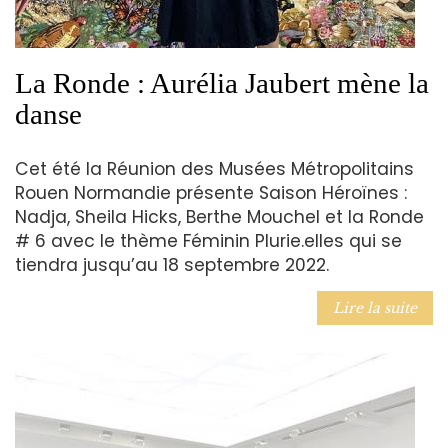
La Ronde : Aurélia Jaubert mène la
danse
Cet été la Réunion des Musées Métropolitains
Rouen Normandie présente Saison Héroïnes :
Nadja, Sheila Hicks, Berthe Mouchel et la Ronde
# 6 avec le thème Féminin Plurie.elles qui se
tiendra jusqu’au 18 septembre 2022.
Lire la suite