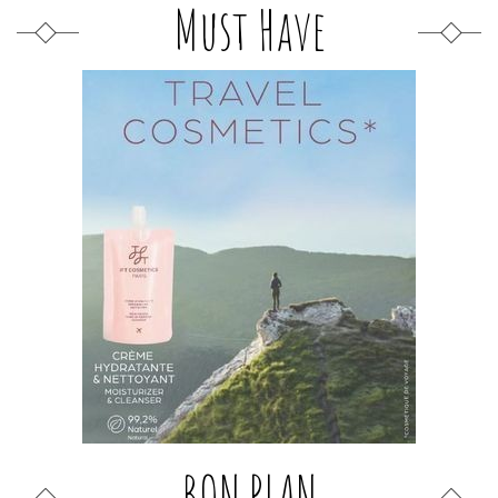
Must Have
BON PLAN