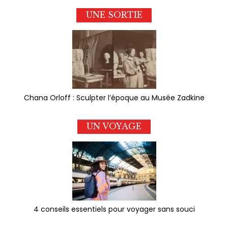
UNE SORTIE
Chana Orloff : Sculpter l’époque au Musée Zadkine
UN VOYAGE
4 conseils essentiels pour voyager sans souci