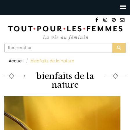
Formulaire
de
Rechercher
Accueil
bienfaits de la nature
recherche
bienfaits de la
nature