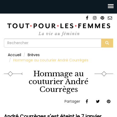
Formulaire
de
Rechercher
Accueil
Brèves
recherche
Hommage au couturier André Courrèges
Hommage au
couturier André
Courrèges
Partager
André Courrèges s'est éteint le 7 janvier