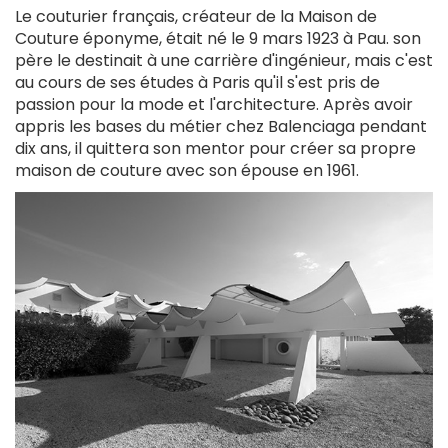
Le couturier français, créateur de la Maison de
Couture éponyme, était né le 9 mars 1923 à Pau. son
père le destinait à une carrière d'ingénieur, mais c'est
au cours de ses études à Paris qu'il s'est pris de
passion pour la mode et l'architecture. Après avoir
appris les bases du métier chez Balenciaga pendant
dix ans, il quittera son mentor pour créer sa propre
maison de couture avec son épouse en 1961.