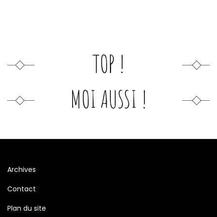
TOP !
MOI AUSSI !
Archives
Contact
Plan du site