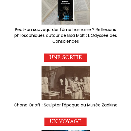
Peut-on sauvegarder l'âme humaine ? Réflexions
philosophiques autour de Elsa Malt : L’Odyssée des
Consciences
UNE SORTIE
Chana Orloff : Sculpter l’époque au Musée Zadkine
UN VOYAGE