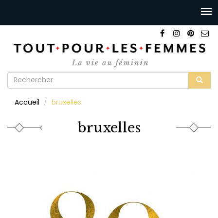
Formulaire
de
Rechercher
Accueil
bruxelles
recherche
bruxelles