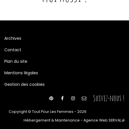
Archives
Contact
Plan du site
Mentions légales
Gestion des cookies
Suivez-nous !
Copyright © Tout Pour Les Femmes - 2026
Hébergement & Maintenance - Agence Web SERVAL
(le
lien