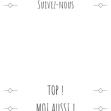
Suivez-nous
TOP !
MOI AUSSI !