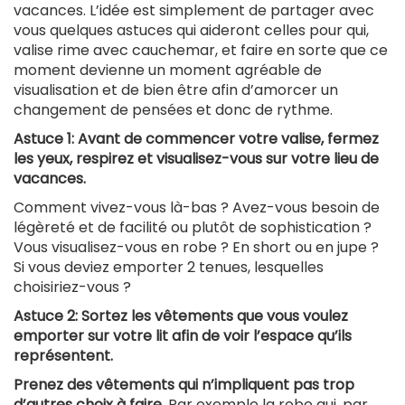
vacances. L’idée est simplement de partager avec
vous quelques astuces qui aideront celles pour qui,
valise rime avec cauchemar, et faire en sorte que ce
moment devienne un moment agréable de
visualisation et de bien être afin d’amorcer un
changement de pensées et donc de rythme.
Astuce 1: Avant de commencer votre valise, fermez
les yeux, respirez et visualisez-vous sur votre lieu de
vacances.
Comment vivez-vous là-bas ? Avez-vous besoin de
légèreté et de facilité ou plutôt de sophistication ?
Vous visualisez-vous en robe ? En short ou en jupe ?
Si vous deviez emporter 2 tenues, lesquelles
choisiriez-vous ?
Astuce 2: Sortez les vêtements que vous voulez
emporter sur votre lit afin de voir l’espace qu’ils
représentent.
Prenez des vêtements qui n’impliquent pas trop
d’autres choix à faire.
Par exemple la robe qui, par