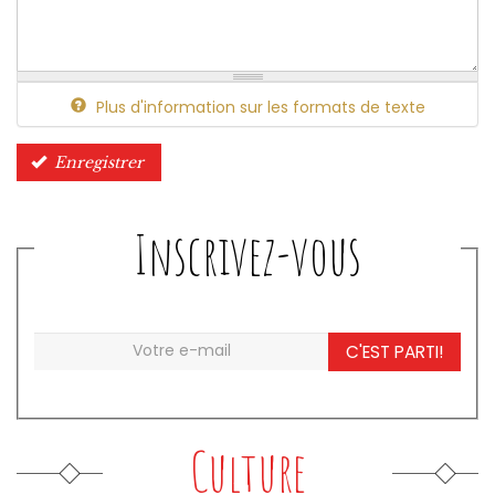
Plus d'information sur les formats de texte
Enregistrer
Inscrivez-vous
C'EST PARTI!
Culture