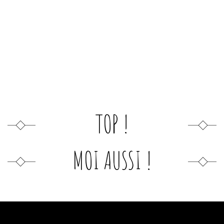
TOP !
MOI AUSSI !