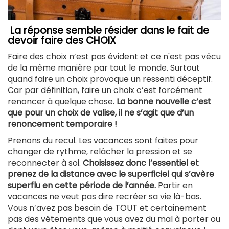
La réponse semble résider dans le fait de
devoir faire des CHOIX
Faire des choix n’est pas évident et ce n'est pas vécu
de la même manière par tout le monde. Surtout
quand faire un choix provoque un ressenti déceptif.
Car par définition, faire un choix c’est forcément
renoncer à quelque chose.
La bonne nouvelle c’est
que pour un choix de valise, il ne s’agit que d’un
renoncement temporaire !
Prenons du recul. Les vacances sont faites pour
changer de rythme, relâcher la pression et se
reconnecter à soi.
Choisissez donc l’essentiel et
prenez de la distance avec le superficiel qui s’avère
superflu en cette période de l’année.
Partir en
vacances ne veut pas dire recréer sa vie là-bas.
Vous n’avez pas besoin de TOUT et certainement
pas des vêtements que vous avez du mal à porter ou