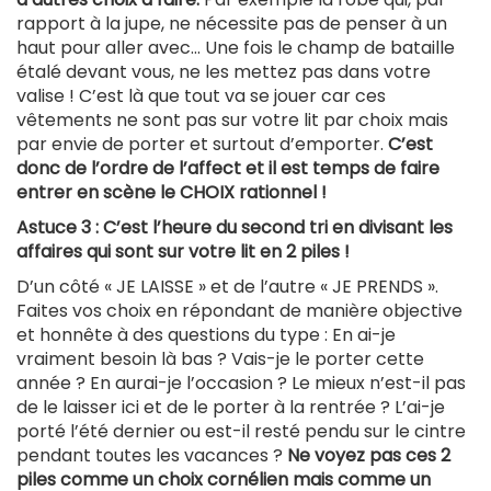
rapport à la jupe, ne nécessite pas de penser à un
haut pour aller avec… Une fois le champ de bataille
étalé devant vous, ne les mettez pas dans votre
valise ! C’est là que tout va se jouer car ces
vêtements ne sont pas sur votre lit par choix mais
par envie de porter et surtout d’emporter.
C’est
donc de l’ordre de l’affect et il est temps de faire
entrer en scène le CHOIX rationnel !
Astuce 3 : C’est l’heure du second tri en divisant les
affaires qui sont sur votre lit en 2 piles !
D’un côté « JE LAISSE » et de l’autre « JE PRENDS ».
Faites vos choix en répondant de manière objective
et honnête à des questions du type : En ai-je
vraiment besoin là bas ? Vais-je le porter cette
année ? En aurai-je l’occasion ? Le mieux n’est-il pas
de le laisser ici et de le porter à la rentrée ? L’ai-je
porté l’été dernier ou est-il resté pendu sur le cintre
pendant toutes les vacances ?
Ne voyez pas ces 2
piles comme un choix cornélien mais comme un