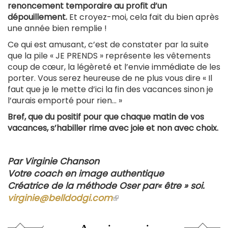
renoncement temporaire au profit d’un
dépouillement.
Et croyez-moi, cela fait du bien après
une année bien remplie !
Ce qui est amusant, c’est de constater par la suite
que la pile « JE PRENDS » représente les vêtements
coup de cœur, la légèreté et l’envie immédiate de les
porter. Vous serez heureuse de ne plus vous dire « Il
faut que je le mette d’ici la fin des vacances sinon je
l’aurais emporté pour rien… »
Bref, que du positif pour que chaque matin de vos
vacances, s’habiller rime avec joie et non avec choix.
Par Virginie Chanson
Votre coach en image authentique
Créatrice de la méthode Oser par« être » soi.
virginie@belldodgi.com
(le
lien
est