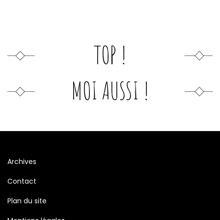
TOP !
MOI AUSSI !
Archives
Contact
Plan du site