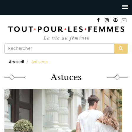
Formulaire
de
Rechercher
Accueil
Astuces
recherche
Astuces