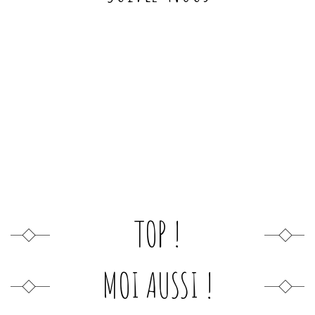
TOP !
MOI AUSSI !