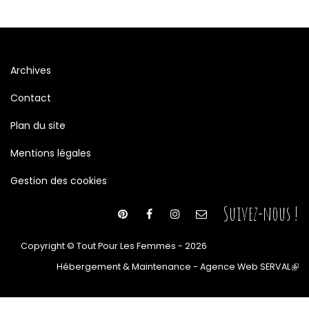
Archives
Contact
Plan du site
Mentions légales
Gestion des cookies
Suivez-nous !
Copyright © Tout Pour Les Femmes - 2026
Hébergement & Maintenance - Agence Web SERVAL
(le
lien
est
ext