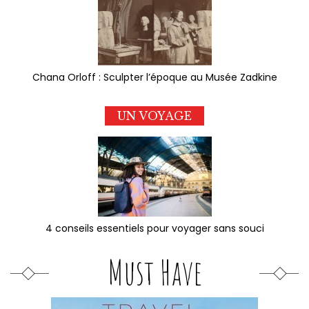
Chana Orloff : Sculpter l’époque au Musée Zadkine
UN VOYAGE
4 conseils essentiels pour voyager sans souci
Must Have