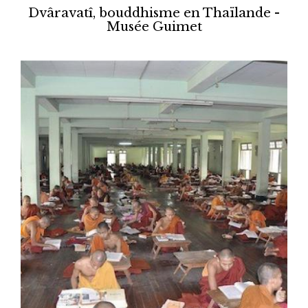
Dvâravatî, bouddhisme en Thaïlande -
Musée Guimet