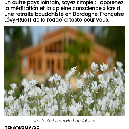
un autre pays lointain, soyez simple : apprenez
la méditation et la « pleine conscience » lors d
une retraite bouddhiste en Dordogne. Françoise
Lévy-Rueff de la rédac' a testé pour vous.
J'ai testé la retraite bouddhiste
TEMOIGNAGE